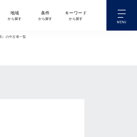
地域
条件
キーワード
から探す
から探す
から探す
重県）の中古車一覧