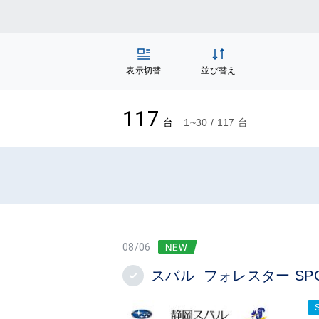
表示切替
並び替え
117
台
1~30 / 117 台
08/06
スバル フォレスター SPOR