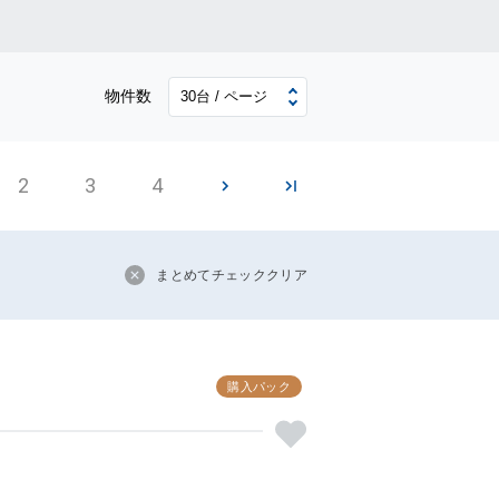
物件数
2
3
4
まとめてチェッククリア
購入パック