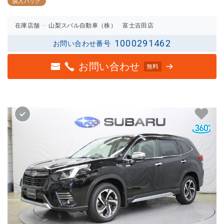
2.5点
2.5点
購入パック
の評価
の評価
在庫店舗
山梨スバル自動車（株） 富士吉田店
1000291462
お問い合わせ番号
お問い合わせ
無料