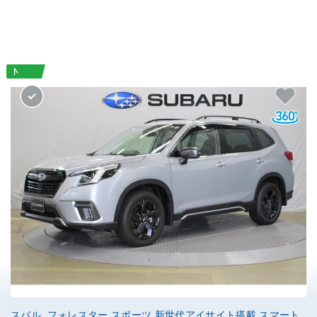
スバル フォレスター スポーツ 新世代アイサイト搭載 スマート