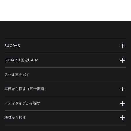
SUGDAS
SUBARU 認定U-Car
スバル車を探す
車種から探す（五十音順）
ボディタイプから探す
地域から探す