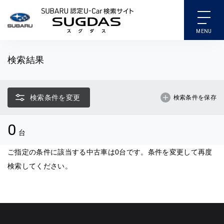
SUBARU 認定U-Car検索
検索結果
検索条件を変更
検索条件を保存
0
台
ご指定の条件に該当する中古車は0台です。条件を変更して再度
検索してください。