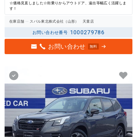
☆価格見直しました☆街乗りからアウトドア、遠出等幅広く活躍しま
す！
在庫店舗
スバル東北株式会社（山形） 天童店
1000279786
お問い合わせ番号
お問い合わせ
無料