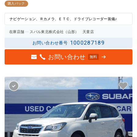
2点の
2.5点
購入パック
評価
の評価
ナビゲーション、Ｒカメラ、ＥＴＣ、ドライブレコーダー装備♪
在庫店舗
スバル東北株式会社（山形） 天童店
1000287189
お問い合わせ番号
お問い合わせ
無料