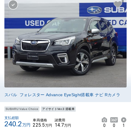
スバル フォレスター Advance EyeSight搭載車 ナビ Rカメラ
SUBARU Value Choice
アイサイトVer.3 搭載車
支払総額
車両価格
諸費用
240.2
225.5
14.7
万円
0
0
1
万円
万円