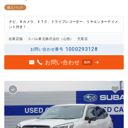
3点中
3点中
2.5点
2.5点
購入パック
の評価
の評価
ナビ、Ｒカメラ、ＥＴＣ、ドライブレコーダー、リヤエンターテイメ
ント付き！
在庫店舗
スバル東北株式会社（山形） 天童店
1000293128
お問い合わせ番号
お問い合わせ
無料