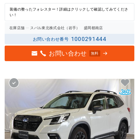
2点の
2.5点
評価
の評価
装備の整ったフォレスター！詳細はクリックして確認してみてくださ
い！
在庫店舗
スバル東北株式会社（岩手） 盛岡都南店
1000291444
お問い合わせ番号
お問い合わせ
無料