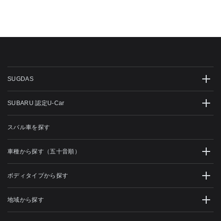
SUGDAS
SUBARU 認定U-Car
スバル車を探す
車種から探す（五十音順）
ボディタイプから探す
地域から探す