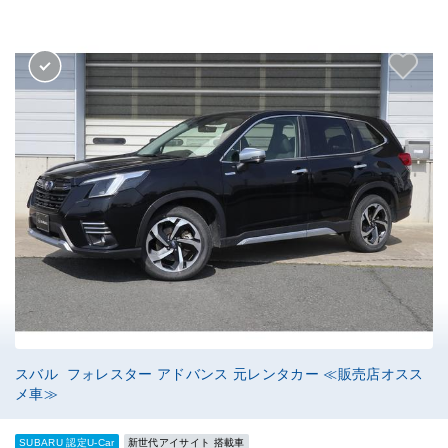
スバル フォレスター アドバンス 元レンタカー ≪販売店オスス
メ車≫
SUBARU 認定U-Car
新世代アイサイト 搭載車