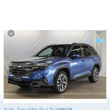
スバル フォレスター プレミアムS:HEV EX