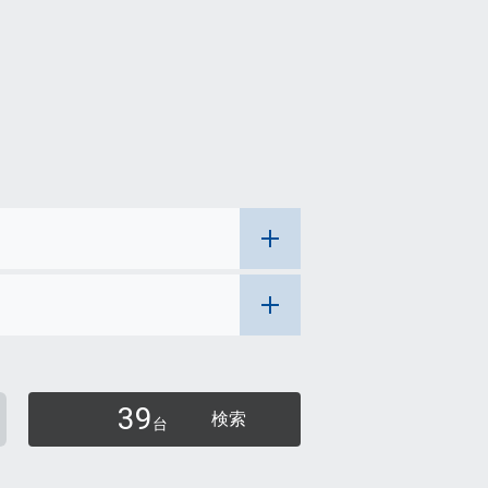
39
検索
台