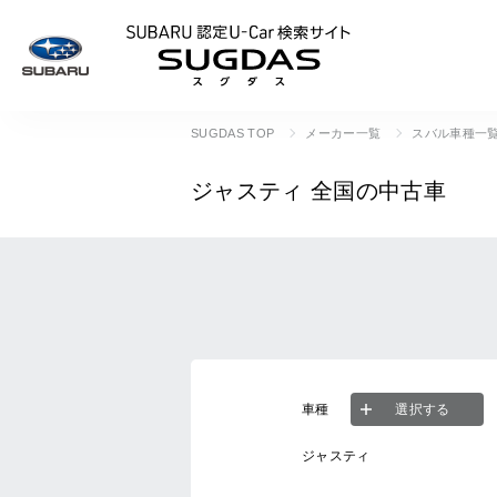
SUBARU 認定U
SUGDAS TOP
メーカー一覧
スバル車種一
ジャスティ
全国の中古車
車種
選択する
ジャスティ