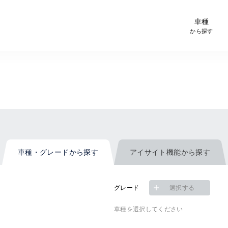
-Car検索サイト スグダス
車種
から探す
車種・グレード
から探す
アイサイト機能
から探す
グレード
選択する