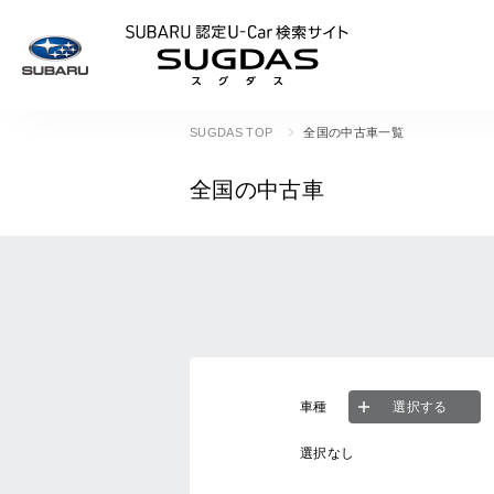
SUBARU 認定U
SUGDAS TOP
全国の中古車一覧
全国の中古車
車種
選択する