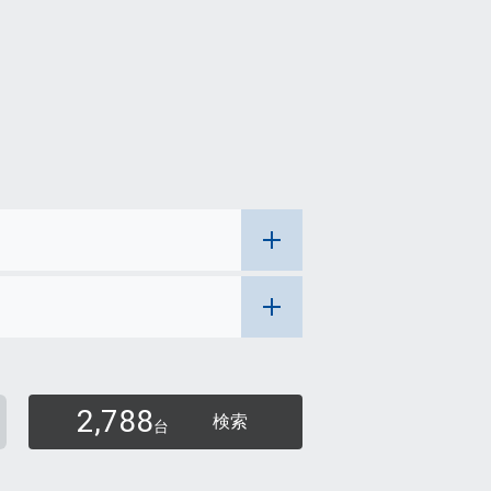
2,788
検索
台