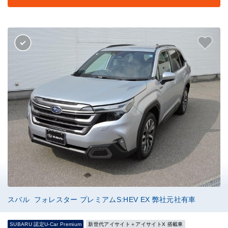
スバル フォレスター プレミアムS:HEV EX 弊社元社有車
SUBARU 認定U-Car Premium
新世代アイサイト＋アイサイトX 搭載車