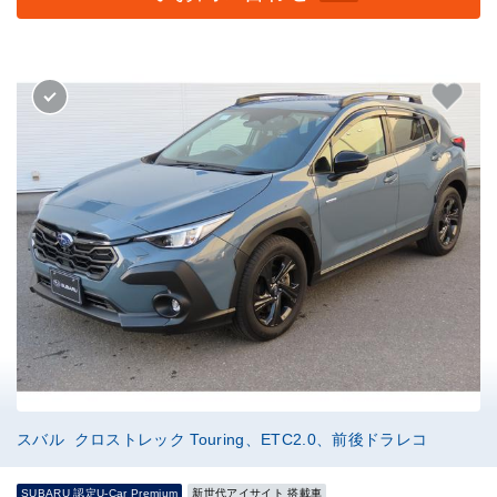
スバル クロストレック Touring、ETC2.0、前後ドラレコ
SUBARU 認定U-Car Premium
新世代アイサイト 搭載車