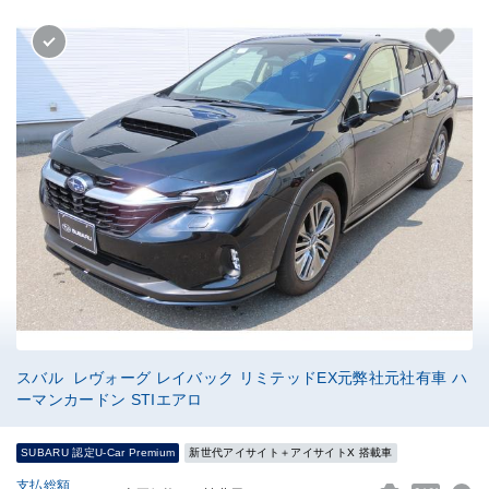
スバル レヴォーグ レイバック リミテッドEX元弊社元社有車 ハ
ーマンカードン STIエアロ
SUBARU 認定U-Car Premium
新世代アイサイト＋アイサイトX 搭載車
支払総額