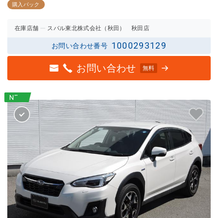
2.5点
2.5点
購入パック
の評価
の評価
在庫店舗
スバル東北株式会社（秋田） 秋田店
1000293129
お問い合わせ番号
お問い合わせ
無料