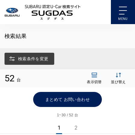
SUBARU 認定U-Car検索
検索結果
検索条件を変更
52
台
表示切替
並び替え
まとめて お問い合わせ
1~
30 / 52 台
1
2