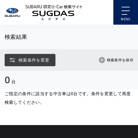
SUBARU 認定U-Car検索
検索結果
検索条件を変更
検索条件を保存
0
台
ご指定の条件に該当する中古車は0台です。条件を変更して再度
検索してください。