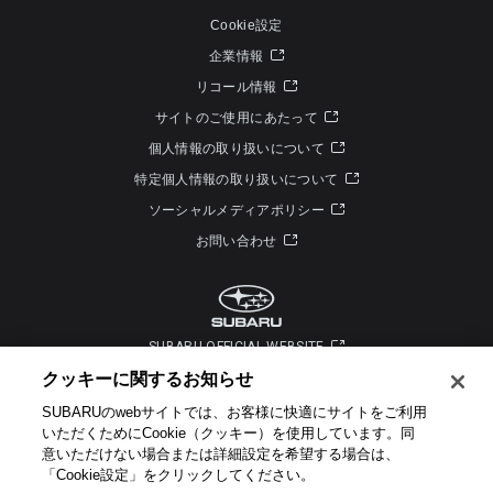
Cookie設定
企業情報
リコール情報
サイトのご使用にあたって
個人情報の取り扱いについて
特定個人情報の取り扱いについて
ソーシャルメディアポリシー
お問い合わせ
SUBARU OFFICIAL WEBSITE
クッキーに関するお知らせ​
SUBARUのwebサイトでは、お客様に快適にサイトをご利用
いただくためにCookie（クッキー）を使用しています。​ 同
意いただけない場合または詳細設定を希望する場合は、
「Cookie設定」をクリックしてください。​
Copyright © SUBARU CORPORATION 2026 All Rights Reserved.