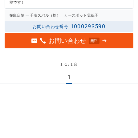
能です！
在庫店舗
千葉スバル（株） カースポット我孫子
1000293590
お問い合わせ番号
お問い合わせ
無料
1~
1 / 1 台
1