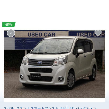
スバル ステラ L スマートアシスト ナビ ETC バックカメラ