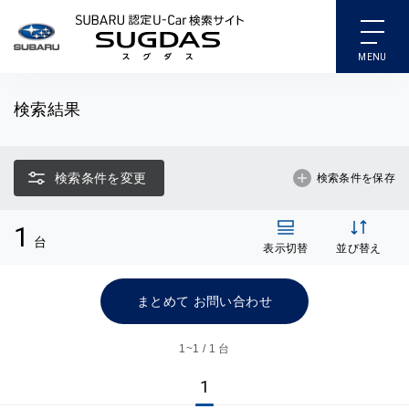
SUBARU 認定U-Car検索
検索結果
検索条件を変更
検索条件を保存
1
台
表示切替
並び替え
まとめて お問い合わせ
1~
1 / 1 台
1