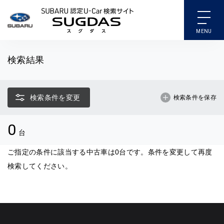
SUBARU 認定U-Car検索
検索結果
検索条件を変更
検索条件を保存
0
台
ご指定の条件に該当する中古車は0台です。条件を変更して再度
検索してください。