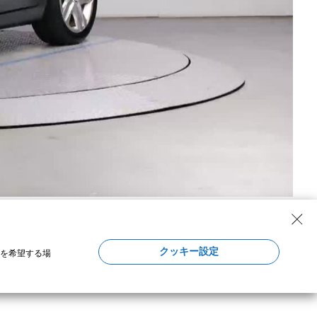
クッキー設定
定を希望する場