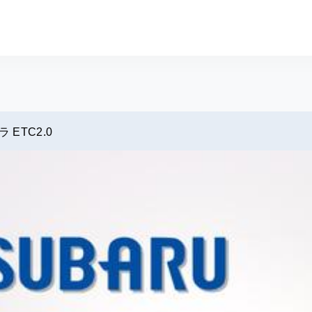
サイト スグダス
ETC2.0