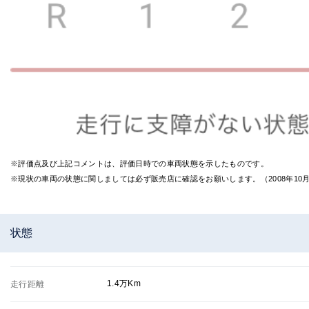
※評価点及び上記コメントは、評価日時での車両状態を示したものです。
※現状の車両の状態に関しましては必ず販売店に確認をお願いします。（2008年1
状態
1.4万Km
走行距離