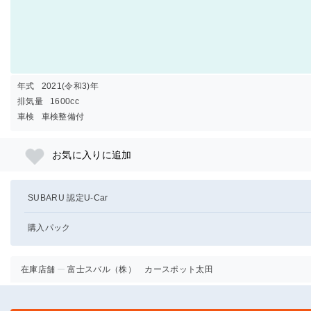
年式
2021(令和3)年
排気量
1600cc
車検
車検整備付
お気に入りに追加
SUBARU 認定U-Car
購入パック
在庫店舗
富士スバル（株） カースポット太田