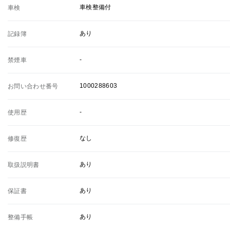
車検整備付
車検
あり
記録簿
-
禁煙車
1000288603
お問い合わせ番号
-
使用歴
なし
修復歴
あり
取扱説明書
あり
保証書
あり
整備手帳