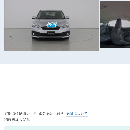
定期点検整備：付き
部分保証：付き
保証について
消費税込 リ済別