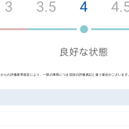
0月からの評価基準改定により、一部の車両につき店頭の評価表記と違う場合がございま