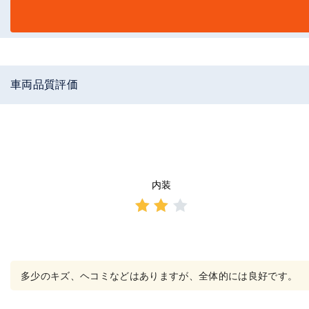
車両品質評価
内装
3点中
2点の
評価
多少のキズ、ヘコミなどはありますが、全体的には良好です。