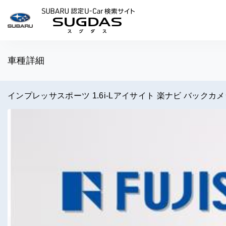
SUBARU 認定U-Car検索
車種詳細
インプレッサスポーツ 1.6i-Lアイサイト 楽ナビ バックカメラ 