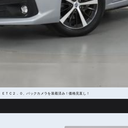
、ＥＴＣ２．０、バックカメラを装着済み！価格見直し！