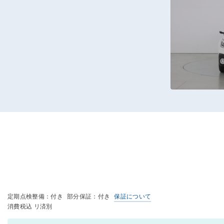
定期点検整備：付き
部分保証：付き
保証について
消費税込 リ済別