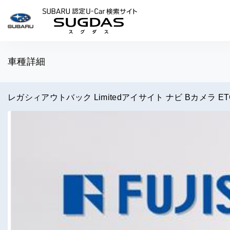
SUBARU 認定U-Car検索
車種詳細
レガシィアウトバック Limitedアイサイト ナビ Bカメラ E