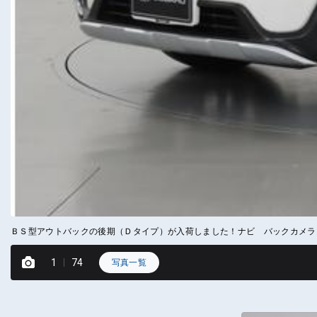
ＢＳ型アウトバックの後期（Ｄタイプ）が入荷しました！ナビ バックカメラ
1
74
写真一覧