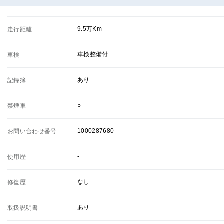
9.5万Km
走行距離
車検整備付
車検
あり
記録簿
○
禁煙車
1000287680
お問い合わせ番号
-
使用歴
なし
修復歴
あり
取扱説明書