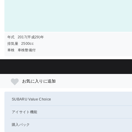
年式
2017(平成29)年
排気量
2500cc
車検
車検整備付
お気に入りに追加
SUBARU Value Choice
アイサイト機能
購入パック