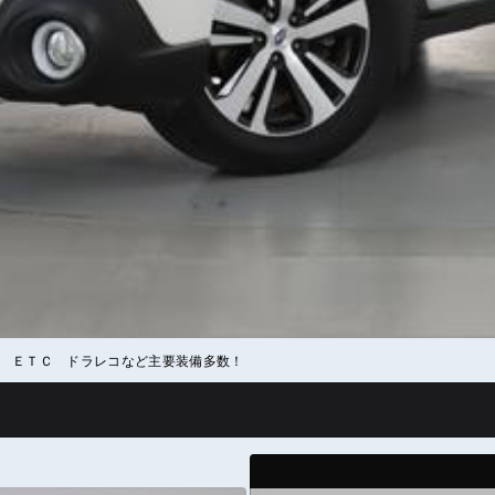
 ＥＴＣ ドラレコなど主要装備多数！