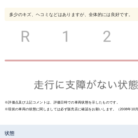
の評
価
多少のキズ、ヘコミなどはありますが、全体的には良好です。
※評価点及び上記コメントは、評価日時での車両状態を示したものです。
※現状の車両の状態に関しましては必ず販売店に確認をお願いします。（2008年1
状態