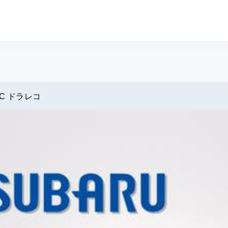
サイト スグダス
TC ドラレコ