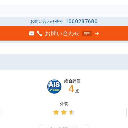
1000287680
お問い合わせ番号
お問い合わせ
無料
総合評価
4
点
外装
3点中
2.5点