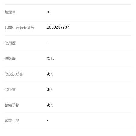
○
禁煙車
1000287237
お問い合わせ番号
-
使用歴
なし
修復歴
あり
取扱説明書
あり
保証書
あり
整備手帳
-
試乗可能