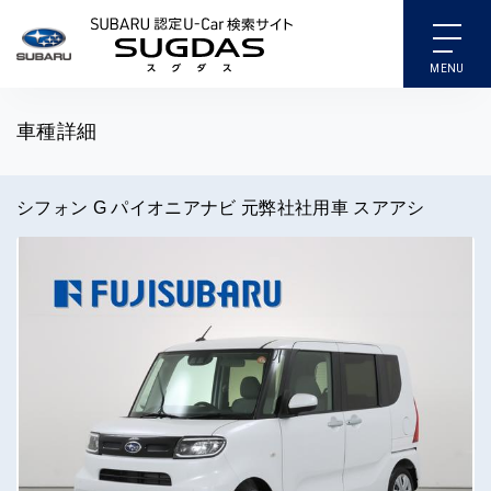
SUBARU 認定U-Car検索
車種詳細
シフォン G パイオニアナビ 元弊社社用車 スアアシ