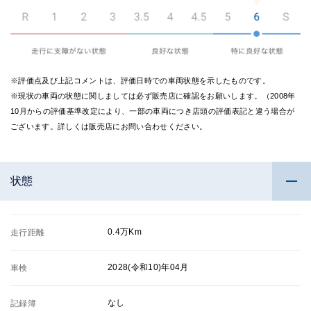
※評価点及び上記コメントは、評価日時での車両状態を示したものです。
※現状の車両の状態に関しましては必ず販売店に確認をお願いします。（2008年
10月からの評価基準改定により、一部の車両につき店頭の評価表記と違う場合が
ございます。詳しくは販売店にお問い合わせください。
状態
0.4万Km
走行距離
2028(令和10)年04月
車検
なし
記録簿