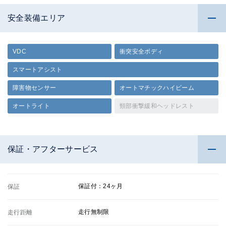
安全装備エリア
VDC
衝突安全ボディ
スマートアシスト
障害物センサー
オートマチックハイビーム
オートライト
頸部衝撃緩和ヘッドレスト
保証・アフターサービス
保証付：24ヶ月
保証
走行無制限
走行距離