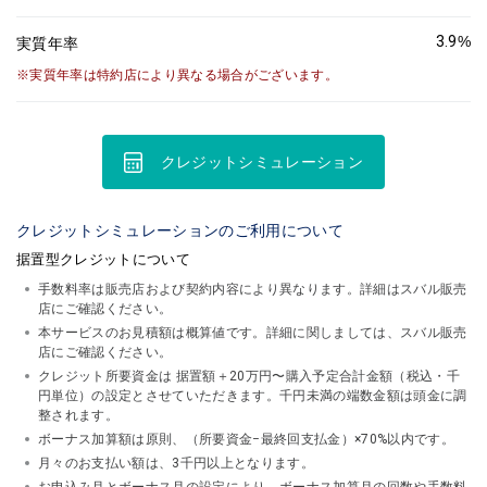
3.9
%
実質年率
実質年率は特約店により異なる場合がございます。
クレジットシミュレーション
クレジットシミュレーションのご利用について
据置型クレジットについて
手数料率は販売店および契約内容により異なります。詳細はスバル販売
店にご確認ください。
本サービスのお見積額は概算値です。詳細に関しましては、スバル販売
店にご確認ください。
クレジット所要資金は 据置額＋20万円〜購入予定合計金額（税込・千
円単位）の設定とさせていただきます。千円未満の端数金額は頭金に調
整されます。
ボーナス加算額は原則、（所要資金−最終回支払金）×70%以内です。
月々のお支払い額は、3千円以上となります。