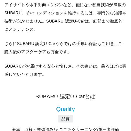
アイサイトや水平対向エンジンなど、他にない独自技術が満載の
SUBARU。そのコンディションを維持するには、専門的な知識や
技術が欠かせません。SUBARU 認定U-Carは、細部まで徹底的
にメンテナンス。
さらにSUBARU 認定U-Carならではの手厚い保証もご用意。ご
購入後のアフターケアも万全です。
SUBARUがお届けする安心と愉しさ。その違いは、乗るほどに実
感していただけます。
SUBARU 認定U-Carとは
Quality
品質
全車、点検・整備済み/まごころクリーニング/第三者評価