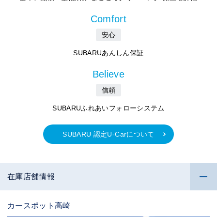
Comfort
安心
SUBARUあんしん保証
Believe
信頼
SUBARUふれあいフォローシステム
SUBARU 認定U-Carについて
在庫店舗情報
カースポット高崎