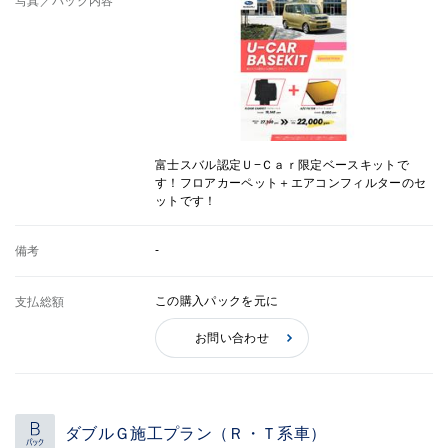
写真／パック内容
富士スバル認定Ｕ−Ｃａｒ限定ベースキットで
す！フロアカーペット＋エアコンフィルターのセ
ットです！
-
備考
この購入パックを元に
支払総額
お問い合わせ
ダブルＧ施工プラン（Ｒ・Ｔ系車）