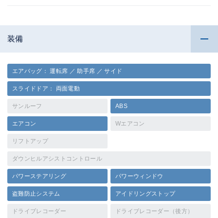
装備
エアバッグ： 運転席 ／ 助手席 ／ サイド
スライドドア： 両面電動
サンルーフ
ABS
エアコン
Wエアコン
リフトアップ
ダウンヒルアシストコントロール
パワーステアリング
パワーウィンドウ
盗難防止システム
アイドリングストップ
ドライブレコーダー
ドライブレコーダー（後方）