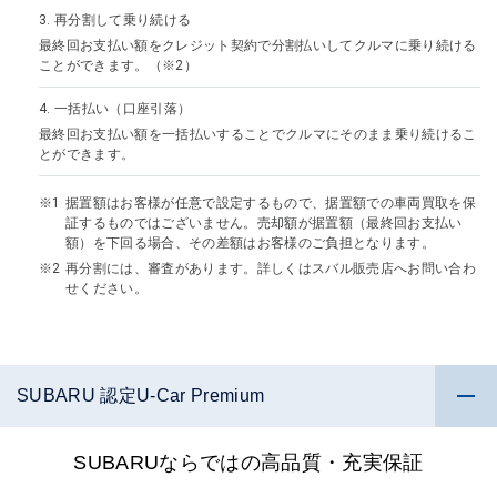
3.
再分割して乗り続ける
最終回お支払い額をクレジット契約で分割払いしてクルマに乗り続ける
ことができます。（※2）
4.
一括払い（口座引落）
最終回お支払い額を一括払いすることでクルマにそのまま乗り続けるこ
とができます。
据置額はお客様が任意で設定するもので、据置額での車両買取を保
証するものではございません。売却額が据置額（最終回お支払い
額）を下回る場合、その差額はお客様のご負担となります。
再分割には、審査があります。詳しくはスバル販売店へお問い合わ
せください。
SUBARU 認定U-Car Premium
SUBARUならではの高品質・充実保証