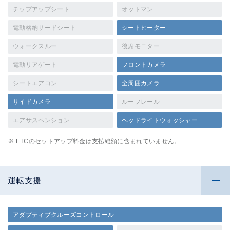
チップアップシート
オットマン
電動格納サードシート
シートヒーター
ウォークスルー
後席モニター
電動リアゲート
フロントカメラ
シートエアコン
全周囲カメラ
サイドカメラ
ルーフレール
エアサスペンション
ヘッドライトウォッシャー
※ ETCのセットアップ料金は支払総額に含まれていません。
運転支援
アダプティブクルーズコントロール