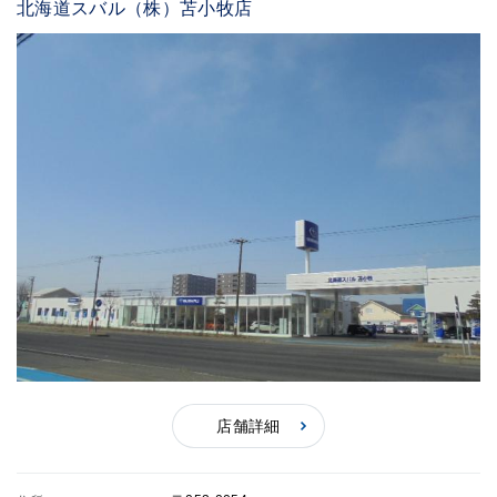
北海道スバル（株）苫小牧店
店舗詳細