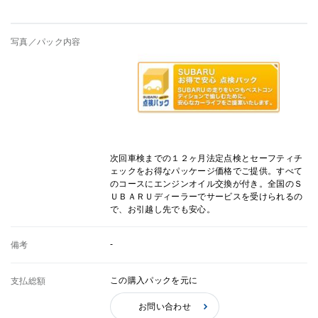
写真／パック内容
次回車検までの１２ヶ月法定点検とセーフティチ
ェックをお得なパッケージ価格でご提供。すべて
のコースにエンジンオイル交換が付き。全国のＳ
ＵＢＡＲＵディーラーでサービスを受けられるの
で、お引越し先でも安心。
-
備考
この購入パックを元に
支払総額
お問い合わせ