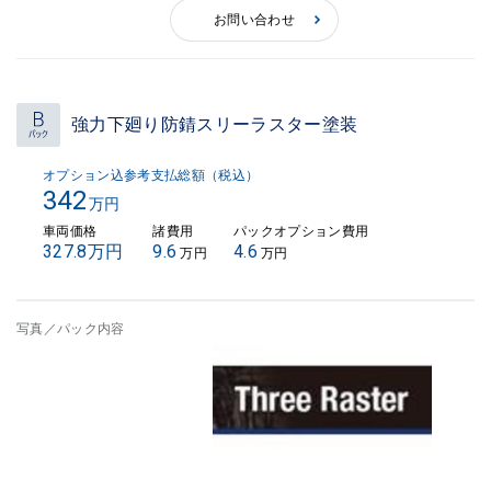
お問い合わせ
強力下廻り防錆スリーラスター塗装
オプション込参考支払総額（税込）
342
万円
車両価格
諸費用
パックオプション費用
327.8万円
9.6
4.6
万円
万円
写真／パック内容