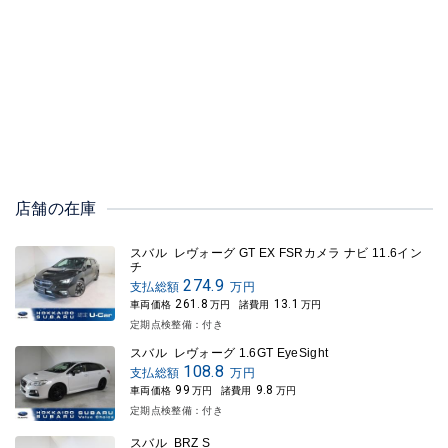
店舗の在庫
スバル レヴォーグ GT EX FSRカメラ ナビ 11.6イン
チ
274.9
支払総額
万円
261.8
13.1
車両価格
万円
諸費用
万円
定期点検整備：付き
スバル レヴォーグ 1.6GT EyeSight
108.8
支払総額
万円
99
9.8
車両価格
万円
諸費用
万円
定期点検整備：付き
スバル BRZ S