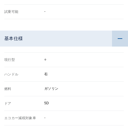
-
試乗可能
基本仕様
○
現行型
右
ハンドル
ガソリン
燃料
5D
ドア
-
エコカー減税対象車