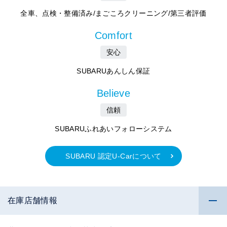
全車、点検・整備済み/まごころクリーニング/第三者評価
Comfort
安心
SUBARUあんしん保証
Believe
信頼
SUBARUふれあいフォローシステム
SUBARU 認定U-Carについて
在庫店舗情報