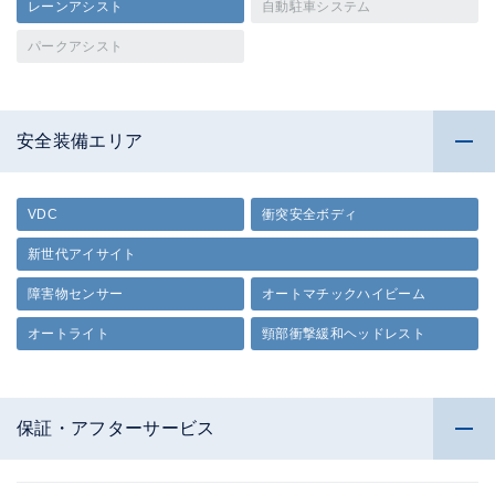
レーンアシスト
自動駐車システム
パークアシスト
安全装備エリア
VDC
衝突安全ボディ
新世代アイサイト
障害物センサー
オートマチックハイビーム
オートライト
頸部衝撃緩和ヘッドレスト
保証・アフターサービス