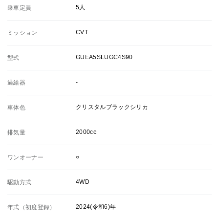
5人
乗車定員
CVT
ミッション
GUEA5SLUGC4S90
型式
-
過給器
クリスタルブラックシリカ
車体色
2000cc
排気量
○
ワンオーナー
4WD
駆動方式
2024(令和6)年
年式（初度登録）