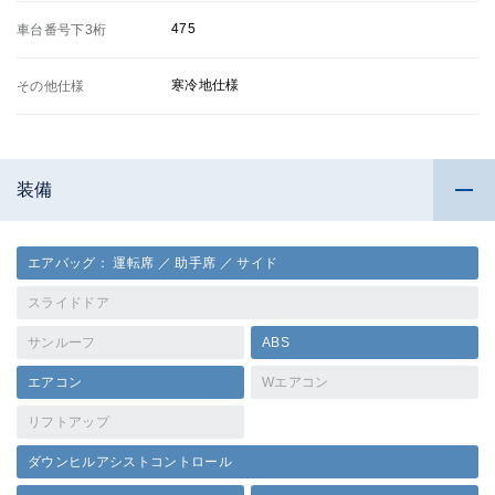
475
車台番号下3桁
寒冷地仕様
その他仕様
装備
エアバッグ： 運転席 ／ 助手席 ／ サイド
スライドドア
サンルーフ
ABS
エアコン
Wエアコン
リフトアップ
ダウンヒルアシストコントロール