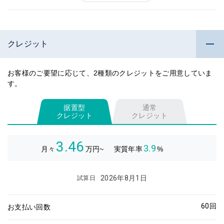
クレジット
お客様のご要望に応じて、2種類のクレジットをご用意していま
す。
据置型
通常
クレジット
クレジット
3.46
3.9
月々
万円~
実質年率
%
2026年8月1日
試算日
60
回
お支払い回数