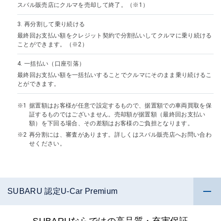
スバル販売店にクルマを売却して終了。（※1）
3.
再分割して乗り続ける
最終回お支払い額をクレジット契約で分割払いしてクルマに乗り続ける
ことができます。（※2）
4.
一括払い（口座引落）
最終回お支払い額を一括払いすることでクルマにそのまま乗り続けるこ
とができます。
据置額はお客様が任意で設定するもので、据置額での車両買取を保
証するものではございません。売却額が据置額（最終回お支払い
額）を下回る場合、その差額はお客様のご負担となります。
再分割には、審査があります。詳しくはスバル販売店へお問い合わ
せください。
SUBARU 認定U-Car Premium