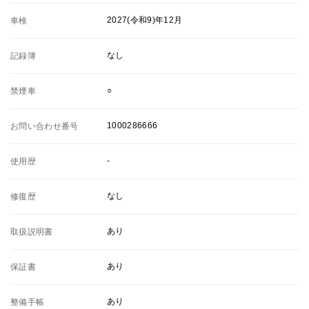
2027(令和9)年12月
車検
なし
記録簿
○
禁煙車
1000286666
お問い合わせ番号
-
使用歴
なし
修復歴
あり
取扱説明書
あり
保証書
あり
整備手帳