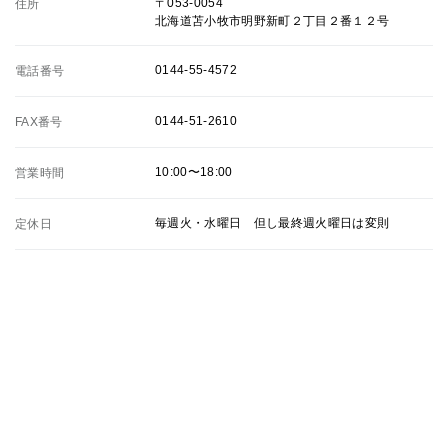
〒053-0054
住所
北海道苫小牧市明野新町２丁目２番１２号
0144-55-4572
電話番号
0144-51-2610
FAX番号
10:00〜18:00
営業時間
毎週火・水曜日 但し最終週火曜日は変則
定休日