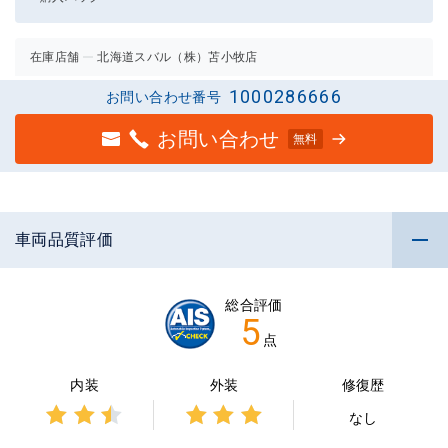
在庫店舗
北海道スバル（株）苫小牧店
1000286666
お問い合わせ番号
お問い合わせ
無料
車両品質評価
総合評価
5
点
内装
外装
修復歴
なし
3点中
3点中