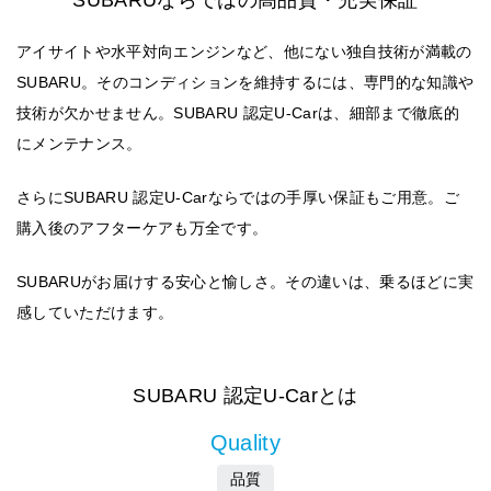
SUBARUならではの高品質・充実保証
アイサイトや水平対向エンジンなど、他にない独自技術が満載の
SUBARU。そのコンディションを維持するには、専門的な知識や
技術が欠かせません。SUBARU 認定U-Carは、細部まで徹底的
にメンテナンス。
さらにSUBARU 認定U-Carならではの手厚い保証もご用意。ご
購入後のアフターケアも万全です。
SUBARUがお届けする安心と愉しさ。その違いは、乗るほどに実
感していただけます。
SUBARU 認定U-Carとは
Quality
品質