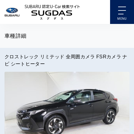
SUBARU 認定U-Car検索
車種詳細
クロストレック リミテッド 全周囲カメラ FSRカメラ ナ
ビ シートヒーター