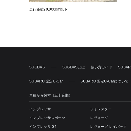
走行距離20,000km以下
SUGDAS
SUGDASとは
使い方ガイド
SUBA
SUBARU 認定U-Car
SUBARU 認定U-Carについて
車種から探す（五十音順）
インプレッサ
フォレスター
インプレッサスポーツ
レヴォーグ
インプレッサ G4
レヴォーグ レイバック