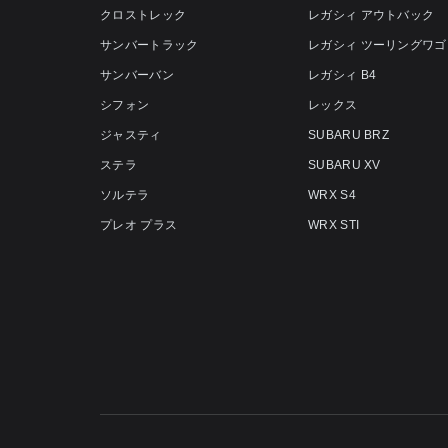
クロストレック
レガシィ アウトバック
サンバートラック
レガシィ ツーリングワゴ
サンバーバン
レガシィ B4
シフォン
レックス
ジャスティ
SUBARU BRZ
ステラ
SUBARU XV
ソルテラ
WRX S4
プレオ プラス
WRX STI