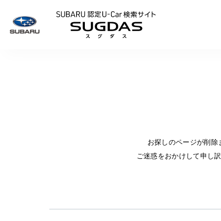
SUBARU 認定U
お探しのページが削除
ご迷惑をおかけして申し