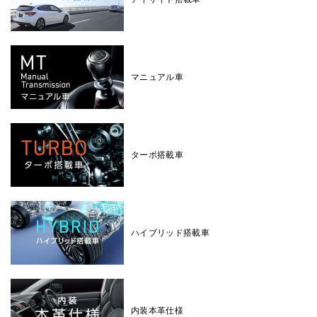
マニュアル車
ターボ搭載車
ハイブリッド搭載車
内装本革仕様