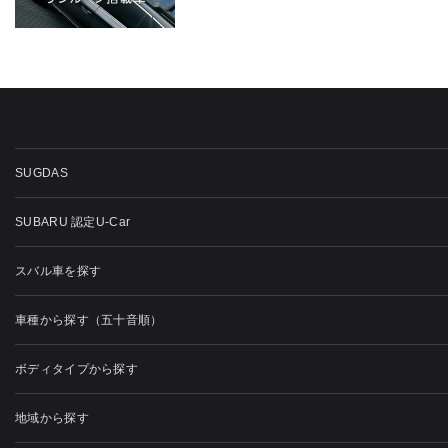
SUGDAS
SUBARU 認定U-Car
スバル車を探す
車種から探す（五十音順）
ボディタイプから探す
地域から探す