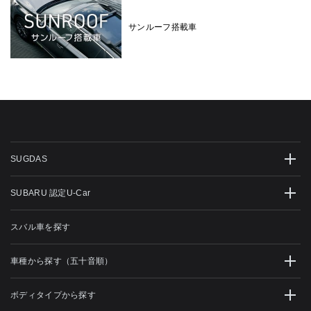
サンルーフ搭載車
SUGDAS
SUBARU 認定U-Car
スバル車を探す
車種から探す（五十音順）
ボディタイプから探す