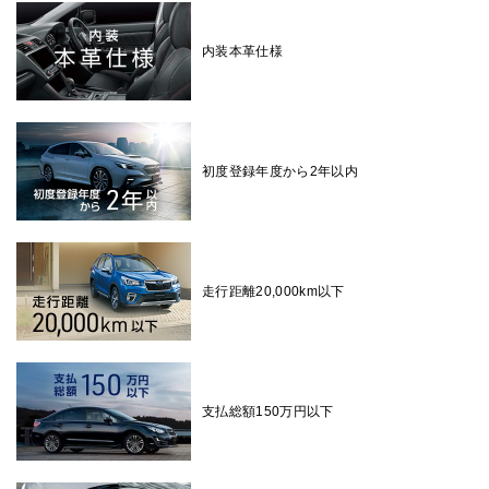
内装本革仕様
初度登録年度から2年以内
走行距離20,000km以下
支払総額150万円以下