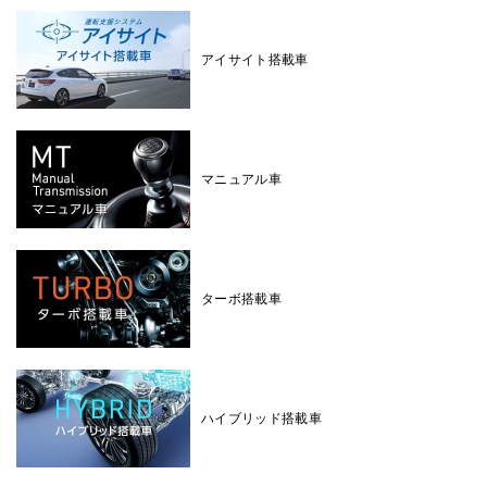
アイサイト搭載車
マニュアル車
ターボ搭載車
ハイブリッド搭載車