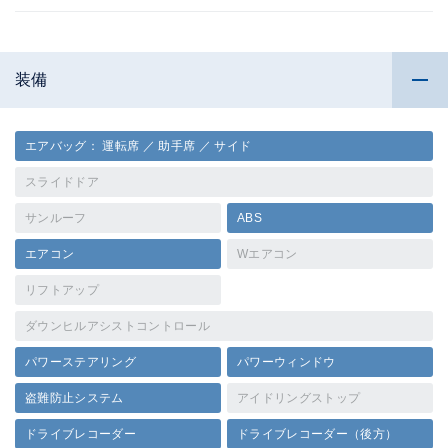
装備
エアバッグ： 運転席 ／ 助手席 ／ サイド
スライドドア
サンルーフ
ABS
エアコン
Wエアコン
リフトアップ
ダウンヒルアシストコントロール
パワーステアリング
パワーウィンドウ
盗難防止システム
アイドリングストップ
ドライブレコーダー
ドライブレコーダー（後方）