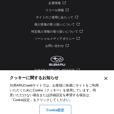
企業情報
リコール情報
サイトのご使用にあたって
個人情報の取り扱いについて
特定個人情報の取り扱いについて
ソーシャルメディアポリシー
お問い合わせ
SUBARU OFFICIAL WEBSITE
クッキーに関するお知らせ​
SUBARUのwebサイトでは、お客様に快適にサイトをご利用
いただくためにCookie（クッキー）を使用しています。​ 同
意いただけない場合または詳細設定を希望する場合は、
「Cookie設定」をクリックしてください。​
Copyright © SUBARU CORPORATION 2026 All Rights Reserved.
Cookie設定