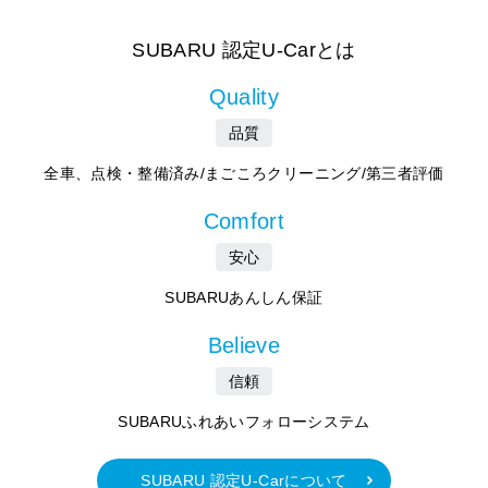
SUBARU 認定U-Carとは
Quality
品質
全車、点検・整備済み/まごころクリーニング/第三者評価
Comfort
安心
SUBARUあんしん保証
Believe
信頼
SUBARUふれあいフォローシステム
SUBARU 認定U-Carについて