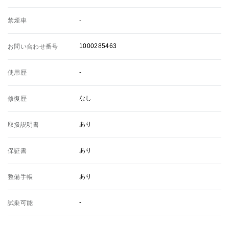
-
禁煙車
1000285463
お問い合わせ番号
-
使用歴
なし
修復歴
あり
取扱説明書
あり
保証書
あり
整備手帳
-
試乗可能