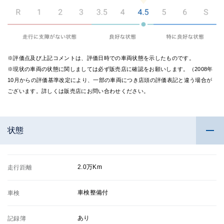
※評価点及び上記コメントは、評価日時での車両状態を示したものです。
※現状の車両の状態に関しましては必ず販売店に確認をお願いします。（2008年
10月からの評価基準改定により、一部の車両につき店頭の評価表記と違う場合が
ございます。詳しくは販売店にお問い合わせください。
状態
2.0万Km
走行距離
車検整備付
車検
あり
記録簿