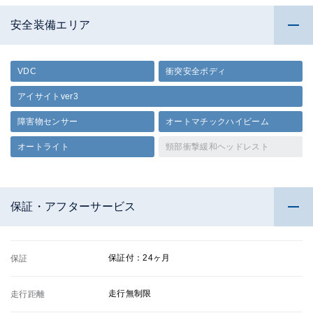
安全装備エリア
VDC
衝突安全ボディ
アイサイトver3
障害物センサー
オートマチックハイビーム
オートライト
頸部衝撃緩和ヘッドレスト
保証・アフターサービス
保証付：24ヶ月
保証
走行無制限
走行距離