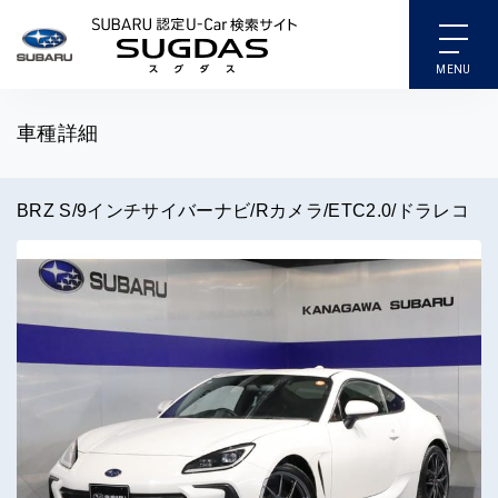
SUBARU 認定U-Car検索
車種詳細
BRZ S/9インチサイバーナビ/Rカメラ/ETC2.0/ドラレコ