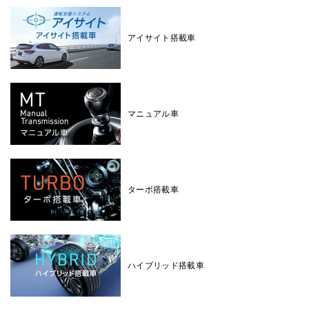
アイサイト搭載車
マニュアル車
ターボ搭載車
ハイブリッド搭載車