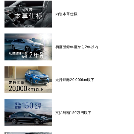
内装本革仕様
初度登録年度から2年以内
走行距離20,000km以下
支払総額150万円以下