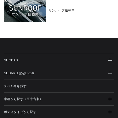
サンルーフ搭載車
SUGDAS
SUBARU 認定U-Car
スバル車を探す
車種から探す（五十音順）
ボディタイプから探す