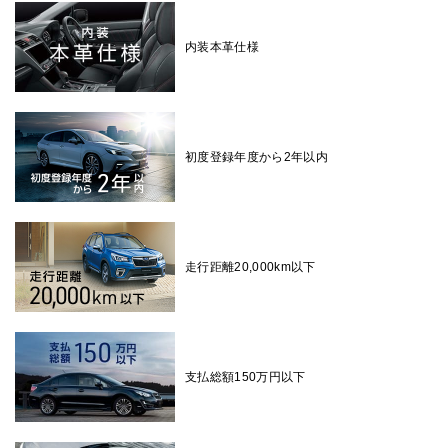
内装本革仕様
初度登録年度から2年以内
走行距離20,000km以下
支払総額150万円以下