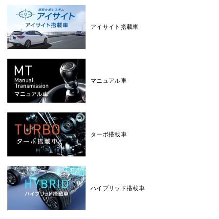
アイサイト搭載車
マニュアル車
ターボ搭載車
ハイブリッド搭載車