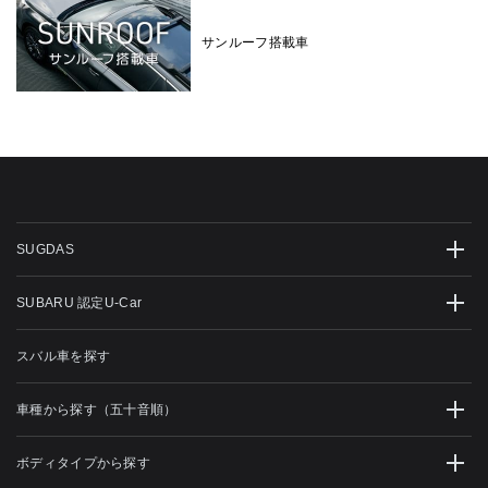
サンルーフ搭載車
SUGDAS
SUBARU 認定U-Car
スバル車を探す
車種から探す（五十音順）
ボディタイプから探す