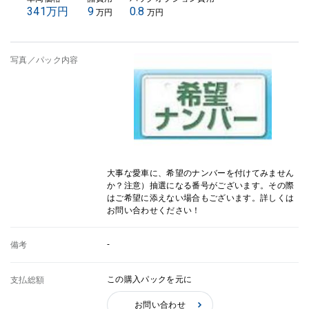
341万円
9
0.8
万円
万円
写真／パック内容
大事な愛車に、希望のナンバーを付けてみません
か？注意）抽選になる番号がございます。その際
はご希望に添えない場合もございます。詳しくは
お問い合わせください！
-
備考
この購入パックを元に
支払総額
お問い合わせ