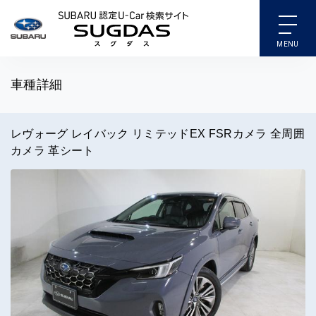
SUBARU 認定U-Car検索
車種詳細
レヴォーグ レイバック リミテッドEX FSRカメラ 全周囲
カメラ 革シート