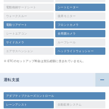
電動格納サードシート
シートヒーター
ウォークスルー
後席モニター
電動リアゲート
フロントカメラ
シートエアコン
全周囲カメラ
サイドカメラ
ルーフレール
エアサスペンション
ヘッドライトウォッシャー
※ ETCのセットアップ料金は支払総額に含まれていません。
運転支援
アダプティブクルーズコントロール
レーンアシスト
自動駐車システム