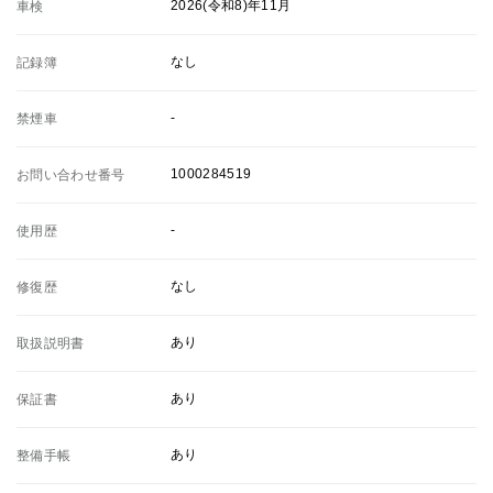
2026(令和8)年11月
車検
なし
記録簿
-
禁煙車
1000284519
お問い合わせ番号
-
使用歴
なし
修復歴
あり
取扱説明書
あり
保証書
あり
整備手帳