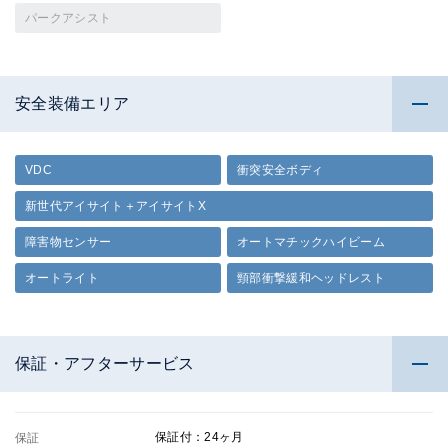
パークアシスト
安全装備エリア
VDC
衝突安全ボディ
新世代アイサイト＋アイサイトX
障害物センサー
オートマチックハイビーム
オートライト
頸部衝撃緩和ヘッドレスト
保証・アフターサービス
保証付：24ヶ月
保証