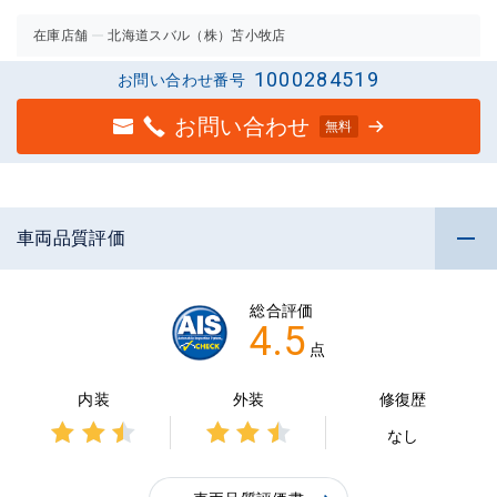
在庫店舗
北海道スバル（株）苫小牧店
1000284519
お問い合わせ番号
お問い合わせ
無料
車両品質評価
総合評価
4.5
点
内装
外装
修復歴
なし
3点中
3点中
2.5点
2.5点