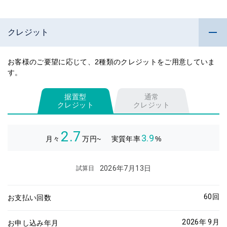
クレジット
お客様のご要望に応じて、2種類のクレジットをご用意していま
す。
据置型
通常
クレジット
クレジット
2.7
3.9
月々
万円~
実質年率
%
2026年7月13日
試算日
60
回
お支払い回数
2026年 9月
お申し込み年月