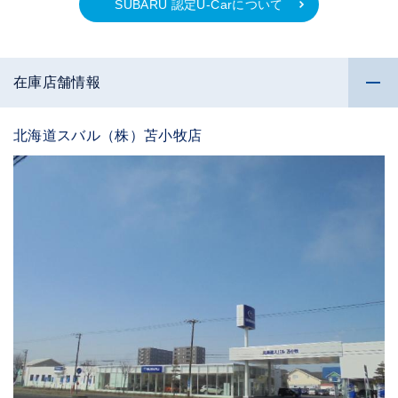
SUBARU 認定U-Carについて
在庫店舗情報
北海道スバル（株）苫小牧店