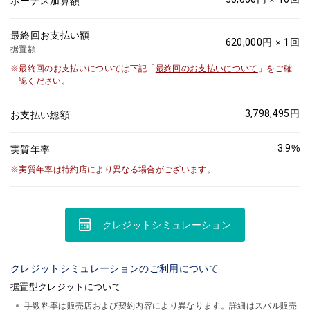
ボーナス加算額
最終回お支払い額
620,000
円 ×
1
回
据置額
最終回のお支払いについては下記「
最終回のお支払いについて
」をご確
認ください。
3,798,495
円
お支払い総額
3.9
%
実質年率
実質年率は特約店により異なる場合がございます。
クレジットシミュレーション
クレジットシミュレーションのご利用について
据置型クレジットについて
手数料率は販売店および契約内容により異なります。詳細はスバル販売