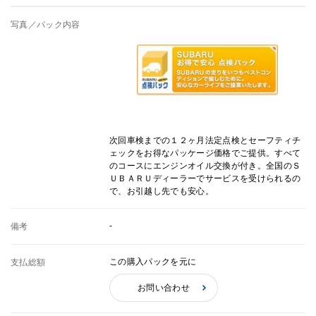
写真／パック内容
次回車検までの１２ヶ月法定点検とセーフティチ
ェックをお得なパッケージ価格でご提供。すべて
のコースにエンジンオイル交換が付き。全国のＳ
ＵＢＡＲＵディーラーでサービスを受けられるの
で、お引越し先でも安心。
-
備考
この購入パックを元に
支払総額
お問い合わせ