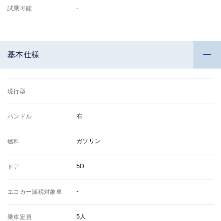
-
試乗可能
基本仕様
-
現行型
右
ハンドル
ガソリン
燃料
5D
ドア
-
エコカー減税対象車
5人
乗車定員