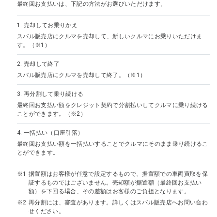
最終回お支払いは、下記の方法がお選びいただけます。
1.
売却してお乗りかえ
スバル販売店にクルマを売却して、新しいクルマにお乗りいただけま
す。（※1）
2.
売却して終了
スバル販売店にクルマを売却して終了。（※1）
3.
再分割して乗り続ける
最終回お支払い額をクレジット契約で分割払いしてクルマに乗り続ける
ことができます。（※2）
4.
一括払い（口座引落）
最終回お支払い額を一括払いすることでクルマにそのまま乗り続けるこ
とができます。
据置額はお客様が任意で設定するもので、据置額での車両買取を保
証するものではございません。売却額が据置額（最終回お支払い
額）を下回る場合、その差額はお客様のご負担となります。
再分割には、審査があります。詳しくはスバル販売店へお問い合わ
せください。