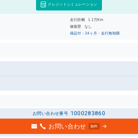
クレジットシミュレーション
走行距離
1.1万Km
修復歴
なし
保証付：24ヶ月・走行無制限
1000283860
お問い合わせ番号
お問い合わせ
無料