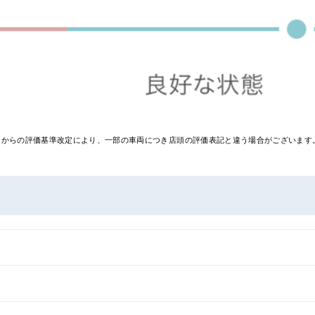
0月からの評価基準改定により、一部の車両につき店頭の評価表記と違う場合がございま