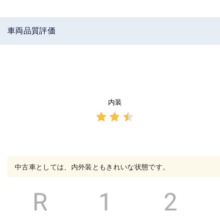
車両品質評価
内装
3点中
2.5点
の評
価
中古車としては、内外装ともきれいな状態です。