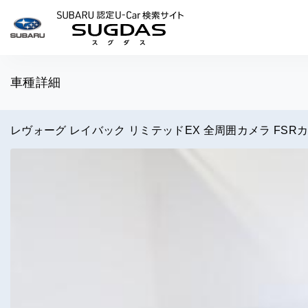
SUBARU 認定U-Car検索
車種詳細
レヴォーグ レイバック リミテッドEX 全周囲カメラ FSR