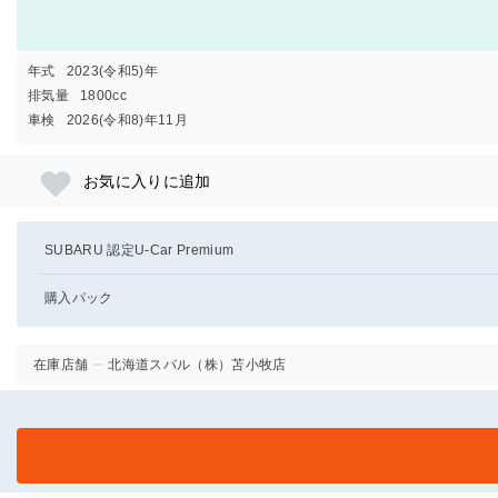
年式
2023(令和5)年
排気量
1800cc
車検
2026(令和8)年11月
お気に入りに追加
SUBARU 認定U-Car Premium
購入パック
在庫店舗
北海道スバル（株）苫小牧店