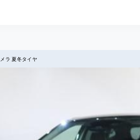
サイト スグダス
カメラ 夏冬タイヤ