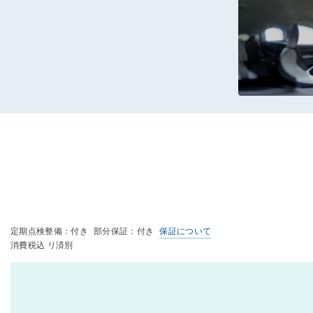
定期点検整備：付き
部分保証：付き
保証について
消費税込 リ済別