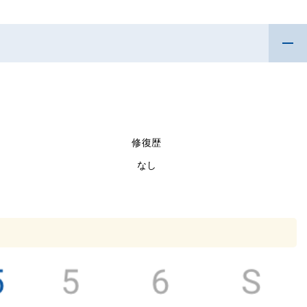
修復歴
なし