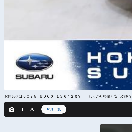
お問合せは００７８−６０６０−１３６４２まで！！しっかり整備と安心の保
1
76
写真一覧