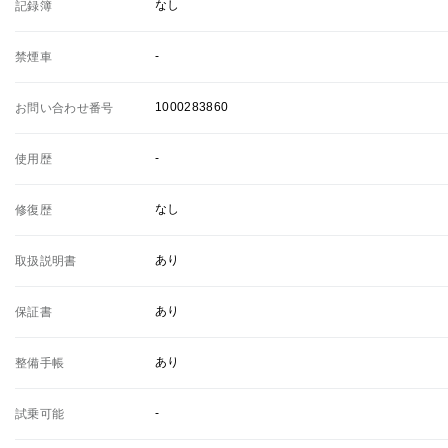
なし
記録簿
-
禁煙車
1000283860
お問い合わせ番号
-
使用歴
なし
修復歴
あり
取扱説明書
あり
保証書
あり
整備手帳
-
試乗可能