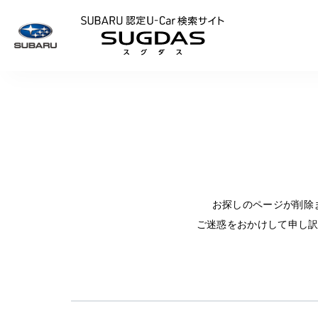
SUBARU 認定U
お探しのページが削除
ご迷惑をおかけして申し