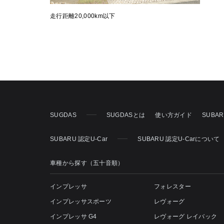
走行距離20,000km以下
SUGDAS
SUGDASとは
使い方ガイド
SUBA
SUBARU 認定U-Car
SUBARU 認定U-Carについて
車種から探す（五十音順）
インプレッサ
フォレスター
インプレッサスポーツ
レヴォーグ
インプレッサ G4
レヴォーグ レイバック