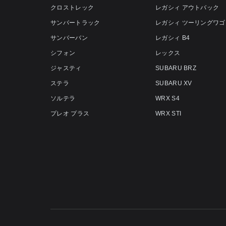
クロストレック
レガシィ アウトバック
サンバートラック
レガシィ ツーリングワゴ
サンバーバン
レガシィ B4
シフォン
レックス
ジャスティ
SUBARU BRZ
ステラ
SUBARU XV
ソルテラ
WRX S4
プレオ プラス
WRX STI