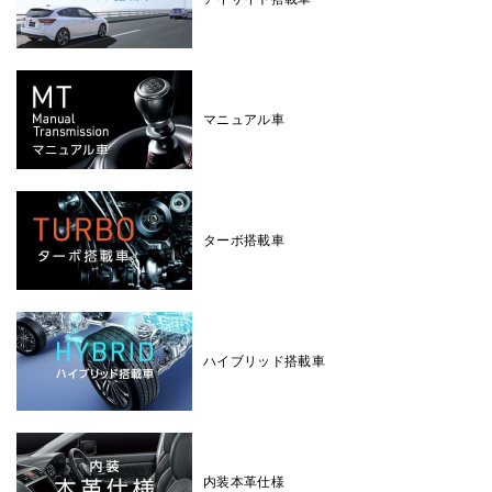
マニュアル車
ターボ搭載車
ハイブリッド搭載車
内装本革仕様