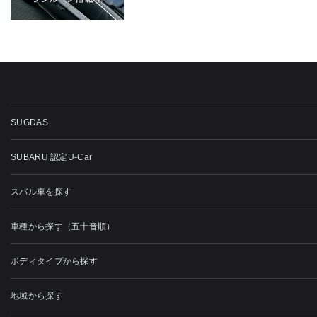
SUGDAS
SUBARU 認定U-Car
スバル車を探す
車種から探す（五十音順）
ボディタイプから探す
地域から探す