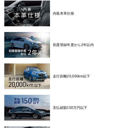
内装本革仕様
初度登録年度から2年以内
走行距離20,000km以下
支払総額150万円以下