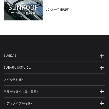
サンルーフ搭載車
SUGDAS
SUBARU 認定U-Car
スバル車を探す
車種から探す（五十音順）
ボディタイプから探す