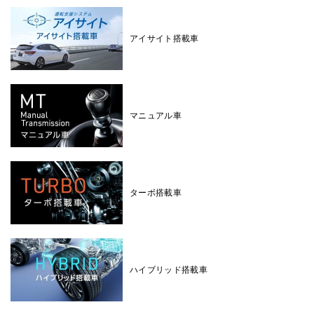
アイサイト搭載車
マニュアル車
ターボ搭載車
ハイブリッド搭載車