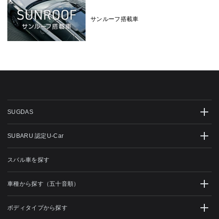
サンルーフ搭載車
SUGDAS
SUBARU 認定U-Car
スバル車を探す
車種から探す（五十音順）
ボディタイプから探す