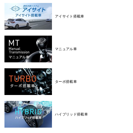
アイサイト搭載車
マニュアル車
ターボ搭載車
ハイブリッド搭載車