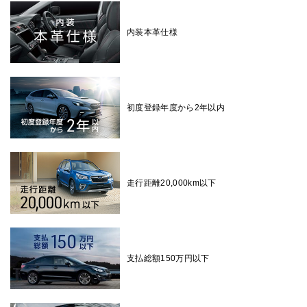
内装本革仕様
初度登録年度から2年以内
走行距離20,000km以下
支払総額150万円以下