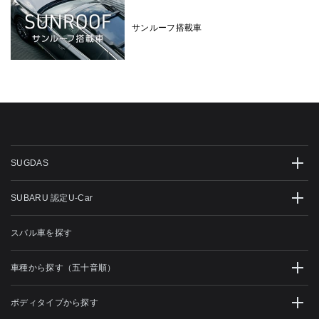
サンルーフ搭載車
SUGDAS
SUBARU 認定U-Car
スバル車を探す
車種から探す（五十音順）
ボディタイプから探す