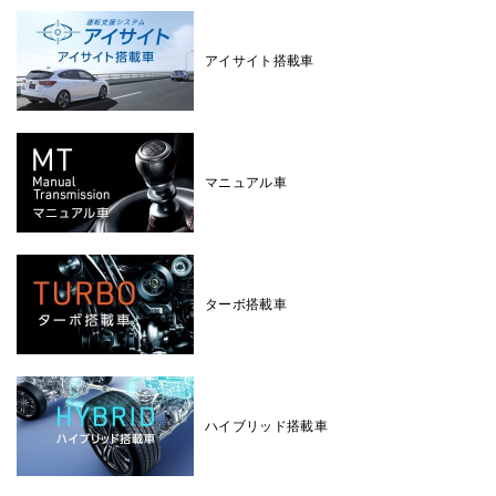
アイサイト搭載車
マニュアル車
ターボ搭載車
ハイブリッド搭載車