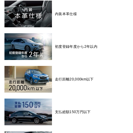
内装本革仕様
初度登録年度から2年以内
走行距離20,000km以下
支払総額150万円以下