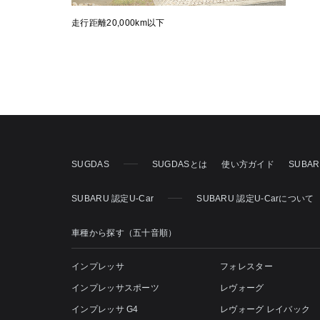
走行距離20,000km以下
SUGDAS
SUGDASとは
使い方ガイド
SUBA
SUBARU 認定U-Car
SUBARU 認定U-Carについて
車種から探す（五十音順）
インプレッサ
フォレスター
インプレッサスポーツ
レヴォーグ
インプレッサ G4
レヴォーグ レイバック