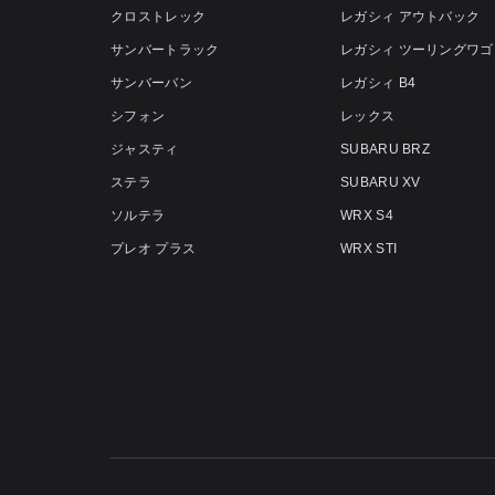
クロストレック
レガシィ アウトバック
サンバートラック
レガシィ ツーリングワゴ
サンバーバン
レガシィ B4
シフォン
レックス
ジャスティ
SUBARU BRZ
ステラ
SUBARU XV
ソルテラ
WRX S4
プレオ プラス
WRX STI