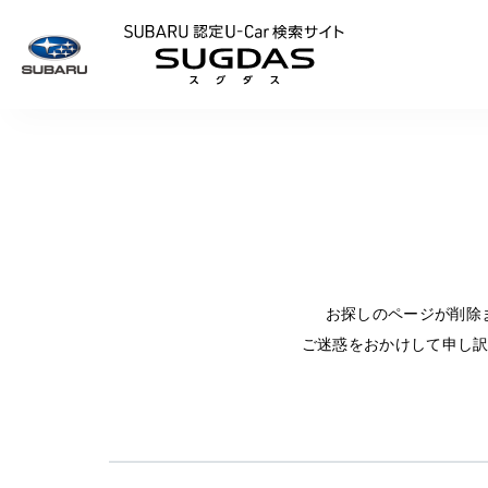
SUBARU 認定U
お探しのページが削除
ご迷惑をおかけして申し