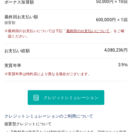
50,000
円 ×
10
回
ボーナス加算額
最終回お支払い額
600,000
円 ×
1
回
据置額
最終回のお支払いについては下記「
最終回のお支払いについて
」をご確
認ください。
4,080,236
円
お支払い総額
3.9
%
実質年率
実質年率は特約店により異なる場合がございます。
クレジットシミュレーション
クレジットシミュレーションのご利用について
据置型クレジットについて