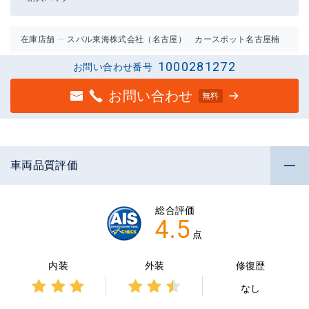
在庫店舗
スバル東海株式会社（名古屋） カースポット名古屋楠
1000281272
お問い合わせ番号
お問い合わせ
無料
車両品質評価
総合評価
4.5
点
内装
外装
修復歴
なし
3点中
3点中