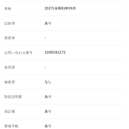
2027(令和9)年09月
車検
あり
記録簿
-
禁煙車
1000281272
お問い合わせ番号
-
使用歴
なし
修復歴
あり
取扱説明書
あり
保証書
あり
整備手帳