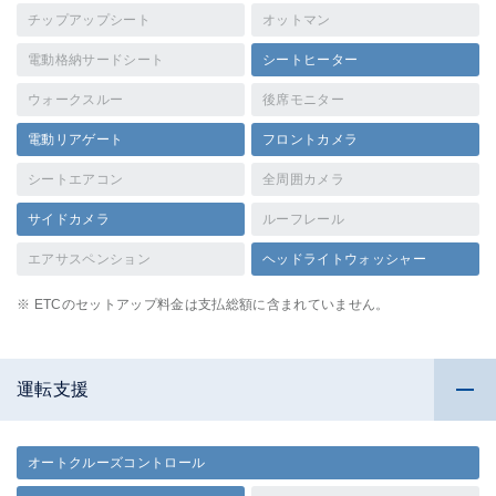
チップアップシート
オットマン
電動格納サードシート
シートヒーター
ウォークスルー
後席モニター
電動リアゲート
フロントカメラ
シートエアコン
全周囲カメラ
サイドカメラ
ルーフレール
エアサスペンション
ヘッドライトウォッシャー
※ ETCのセットアップ料金は支払総額に含まれていません。
運転支援
オートクルーズコントロール