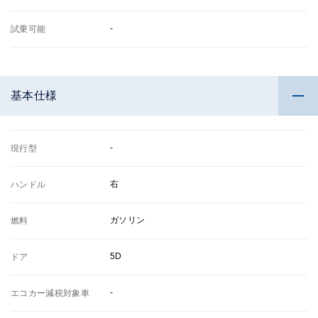
-
試乗可能
基本仕様
-
現行型
右
ハンドル
ガソリン
燃料
5D
ドア
-
エコカー減税対象車