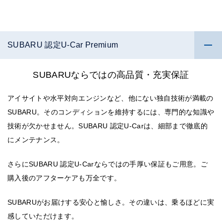
SUBARU 認定U-Car Premium
SUBARUならではの高品質・充実保証
アイサイトや水平対向エンジンなど、他にない独自技術が満載の
SUBARU。そのコンディションを維持するには、専門的な知識や
技術が欠かせません。SUBARU 認定U-Carは、細部まで徹底的
にメンテナンス。
さらにSUBARU 認定U-Carならではの手厚い保証もご用意。ご
購入後のアフターケアも万全です。
SUBARUがお届けする安心と愉しさ。その違いは、乗るほどに実
感していただけます。