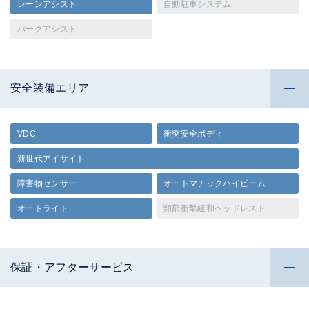
レーンアシスト
自動駐車システム
パークアシスト
安全装備エリア
VDC
衝突安全ボディ
新世代アイサイト
障害物センサー
オートマチックハイビーム
オートライト
頸部衝撃緩和ヘッドレスト
保証・アフターサービス