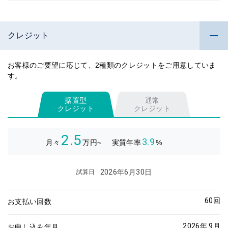
クレジット
お客様のご要望に応じて、2種類のクレジットをご用意していま
す。
据置型
通常
クレジット
クレジット
2.5
3.9
月々
万円~
実質年率
%
2026年6月30日
試算日
60
回
お支払い回数
2026年 9月
お申し込み年月