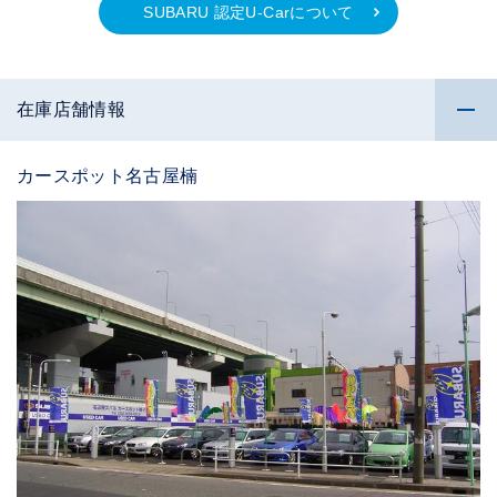
SUBARU 認定U-Carについて
在庫店舗情報
カースポット名古屋楠