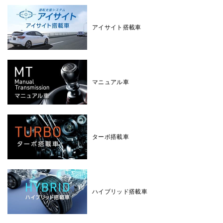
アイサイト搭載車
マニュアル車
ターボ搭載車
ハイブリッド搭載車