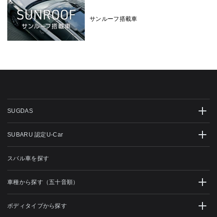
サンルーフ搭載車
SUGDAS
SUBARU 認定U-Car
スバル車を探す
車種から探す（五十音順）
ボディタイプから探す