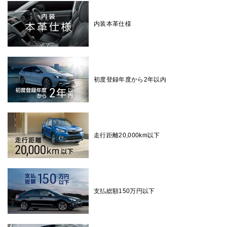
内装本革仕様
初度登録年度から2年以内
走行距離20,000km以下
支払総額150万円以下