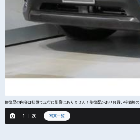
修復歴の内容は軽微で走行に影響はありません！修復歴がありお買い得価格の
1
20
写真一覧