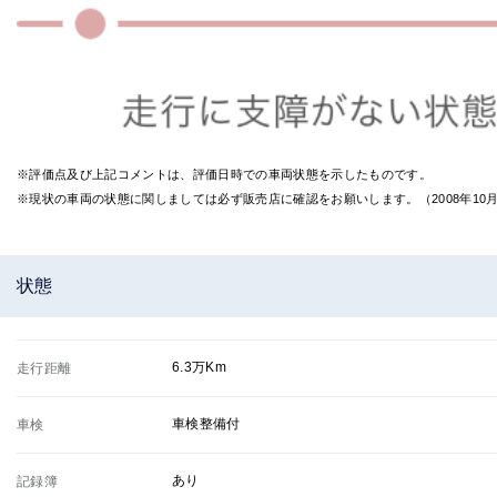
※評価点及び上記コメントは、評価日時での車両状態を示したものです。
※現状の車両の状態に関しましては必ず販売店に確認をお願いします。（2008年1
状態
6.3万Km
走行距離
車検整備付
車検
あり
記録簿