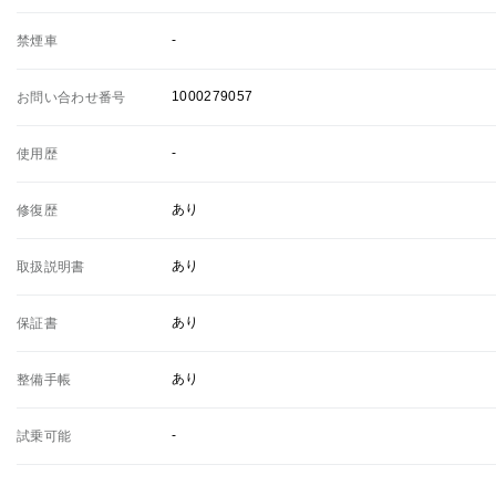
-
禁煙車
1000279057
お問い合わせ番号
-
使用歴
あり
修復歴
あり
取扱説明書
あり
保証書
あり
整備手帳
-
試乗可能