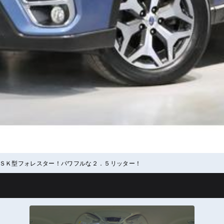
ＳＫ型フォレスター！パワフルな２．５リッター！