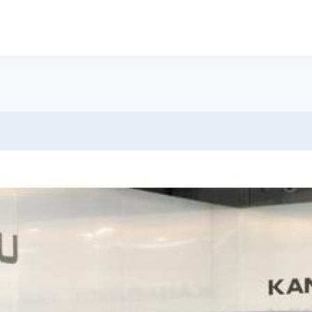
サイト スグダス