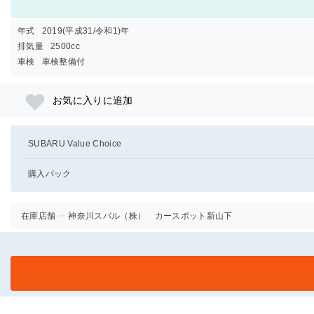
年式
2019(平成31/令和1)年
排気量
2500cc
車検
車検整備付
お気に入りに追加
SUBARU Value Choice
購入パック
在庫店舗
神奈川スバル（株） カースポット新山下