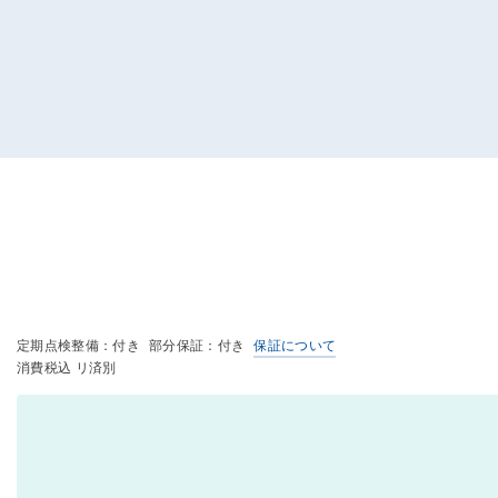
定期点検整備：付き
部分保証：付き
保証について
消費税込 リ済別