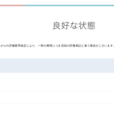
0月からの評価基準改定により、一部の車両につき店頭の評価表記と違う場合がございま