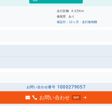
走行距離
6.3万Km
修復歴
あり
保証付：12ヶ月・走行無制限
1000279057
お問い合わせ番号
お問い合わせ
無料