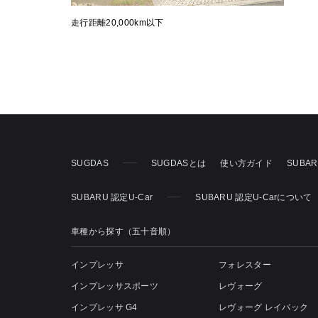
走行距離20,000km以下
SUGDAS
SUGDASとは
使い方ガイド
SUBA
SUBARU 認定U-Car
SUBARU 認定U-Carについて
車種から探す（五十音順）
インプレッサ
フォレスター
インプレッサスポーツ
レヴォーグ
インプレッサ G4
レヴォーグ レイバック