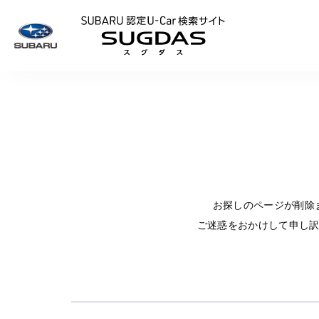
SUBARU 認定U
お探しのページが削除
ご迷惑をおかけして申し