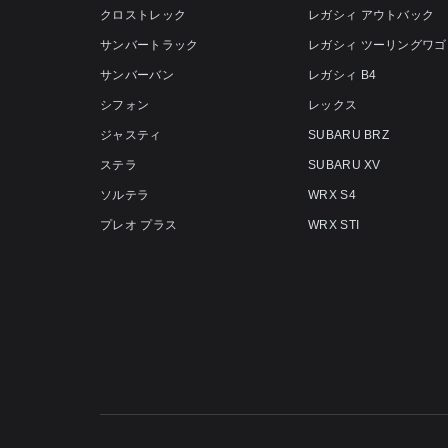
クロストレック
レガシィ アウトバック
サンバートラック
レガシィ ツーリングワゴ
サンバーバン
レガシィ B4
シフォン
レックス
ジャスティ
SUBARU BRZ
ステラ
SUBARU XV
ソルテラ
WRX S4
プレオ プラス
WRX STI