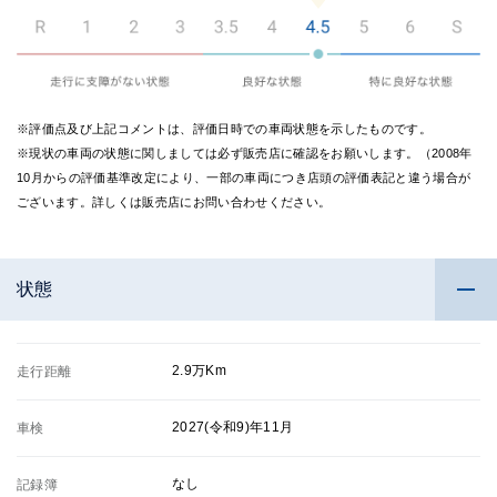
※評価点及び上記コメントは、評価日時での車両状態を示したものです。
※現状の車両の状態に関しましては必ず販売店に確認をお願いします。（2008年
10月からの評価基準改定により、一部の車両につき店頭の評価表記と違う場合が
ございます。詳しくは販売店にお問い合わせください。
状態
2.9万Km
走行距離
2027(令和9)年11月
車検
なし
記録簿