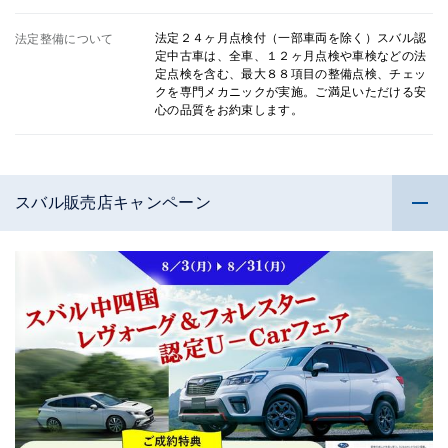
法定２４ヶ月点検付（一部車両を除く）スバル認
法定整備について
定中古車は、全車、１２ヶ月点検や車検などの法
定点検を含む、最大８８項目の整備点検、チェッ
クを専門メカニックが実施。ご満足いただける安
心の品質をお約束します。
スバル販売店キャンペーン