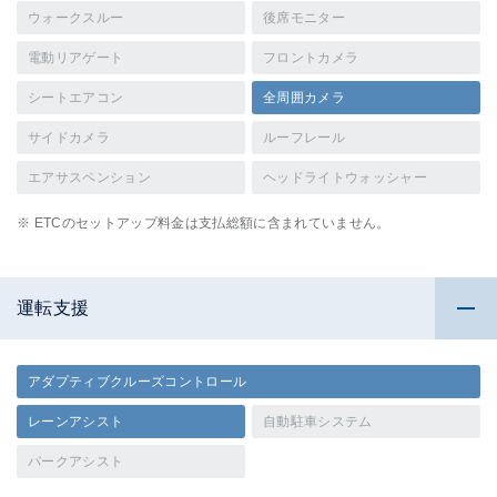
ウォークスルー
後席モニター
電動リアゲート
フロントカメラ
シートエアコン
全周囲カメラ
サイドカメラ
ルーフレール
エアサスペンション
ヘッドライトウォッシャー
※ ETCのセットアップ料金は支払総額に含まれていません。
運転支援
アダプティブクルーズコントロール
レーンアシスト
自動駐車システム
パークアシスト