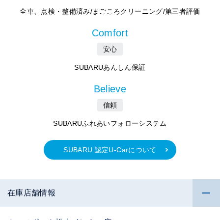
全車、点検・整備済み/まごころクリーニング/第三者評価
Comfort
安心
SUBARUあんしん保証
Believe
信頼
SUBARUふれあいフォローシステム
SUBARU 認定U-Carについて
在庫店舗情報