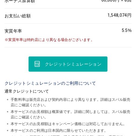
ボーナス加算額
1,548,074
円
お支払い総額
5.5
%
実質年率
実質年率は特約店により異なる場合がございます。
クレジットシミュレーション
クレジットシミュレーションのご利用について
通常クレジットについて
手数料率は販売店および契約内容により異なります。詳細はスバル販売
店にご確認ください。
本サービスのお見積額は概算値です。詳細に関しましては、スバル販売
店にご確認ください。
本サービスのお見積額はキャンペーン価格には対応しておりません。
本サービスのご利用は日本国内に限らせていただきます。