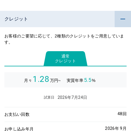
クレジット
お客様のご要望に応じて、2種類のクレジットをご用意していま
す。
通常
クレジット
1.28
5.5
月々
万円~
実質年率
%
2026年7月24日
試算日
48
回
お支払い回数
2026年 9月
お申し込み年月