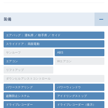
装備
エアバッグ： 運転席 ／ 助手席 ／ サイド
スライドドア： 両面電動
サンルーフ
ABS
エアコン
Wエアコン
リフトアップ
ダウンヒルアシストコントロール
パワーステアリング
パワーウィンドウ
盗難防止システム
アイドリングストップ
ドライブレコーダー
ドライブレコーダー（後方）