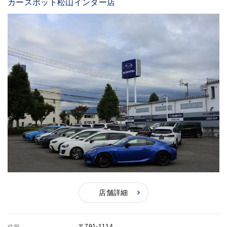
カースポット松山インター店
店舗詳細
〒791-1114