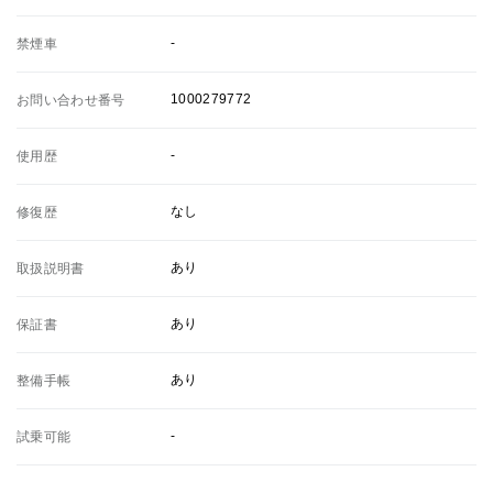
-
禁煙車
1000279772
お問い合わせ番号
-
使用歴
なし
修復歴
あり
取扱説明書
あり
保証書
あり
整備手帳
-
試乗可能