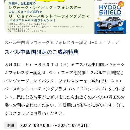
スバル中四国レヴォーグ＆フォレスター認定Ｕ−Ｃａｒフェア
スバル中四国限定のご成約特典
８月３日（月）〜８月３１日（月）までスバル中四国レヴォーグ
＆フォレスター認定Ｕ−Ｃａｒフェアを開催！スバル中四国指定
のレヴォーグ、レイバック、フォレスターをご成約でＵ−Ｃａｒ
ベースキットコーティングプラス（ハイドロシールド）をプレゼ
ント。気になるお車がございましたらお近くのスバル中四国のお
店へお問い合わせください。※適用には条件がございます。詳し
くはスタッフにお尋ねください。
2026年08月03日 〜 2026年08月31日
期間