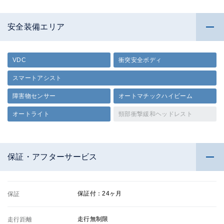
安全装備エリア
VDC
衝突安全ボディ
スマートアシスト
障害物センサー
オートマチックハイビーム
オートライト
頸部衝撃緩和ヘッドレスト
保証・アフターサービス
保証付：24ヶ月
保証
走行無制限
走行距離