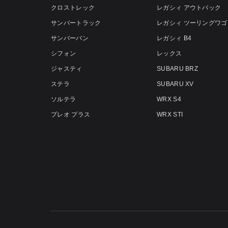
クロストレック
レガシィ アウトバック
サンバートラック
レガシィ ツーリングワゴ
サンバーバン
レガシィ B4
シフォン
レックス
ジャスティ
SUBARU BRZ
ステラ
SUBARU XV
ソルテラ
WRX S4
プレオ プラス
WRX STI