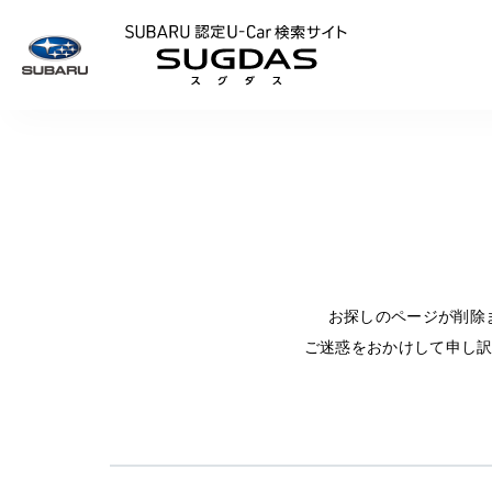
SUBARU 認定U
お探しのページが削除
ご迷惑をおかけして申し