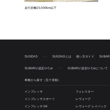
走行距離20,000km以下
SUGDAS
SUGDASとは
使い方ガイド
SUBA
SUBARU 認定U-Car
SUBARU 認定U-Carについて
車種から探す（五十音順）
インプレッサ
フォレスター
インプレッサスポーツ
レヴォーグ
インプレッサ G4
レヴォーグ レイバック