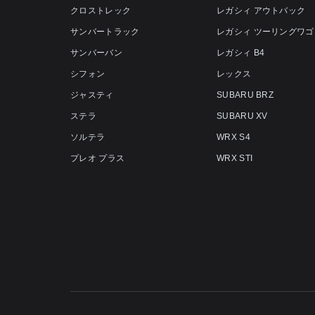
クロストレック
レガシィ アウトバック
サンバートラック
レガシィ ツーリングワゴ
サンバーバン
レガシィ B4
シフォン
レックス
ジャスティ
SUBARU BRZ
ステラ
SUBARU XV
ソルテラ
WRX S4
プレオ プラス
WRX STI