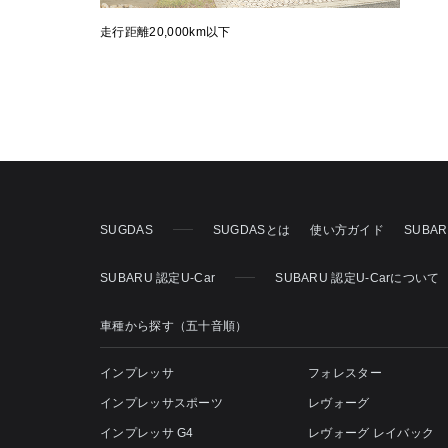
走行距離20,000km以下
SUGDAS
SUGDASとは
使い方ガイド
SUBA
SUBARU 認定U-Car
SUBARU 認定U-Carについて
車種から探す（五十音順）
インプレッサ
フォレスター
インプレッサスポーツ
レヴォーグ
インプレッサ G4
レヴォーグ レイバック