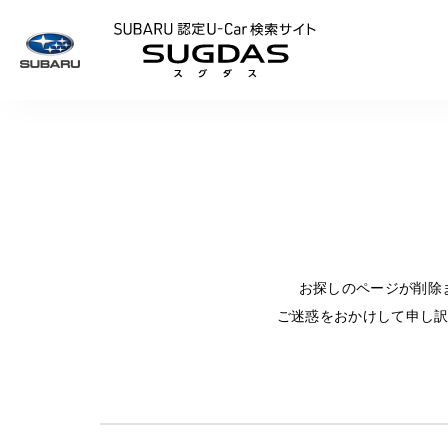
SUBARU 認定U
お探しのページが削除
ご迷惑をおかけして申し