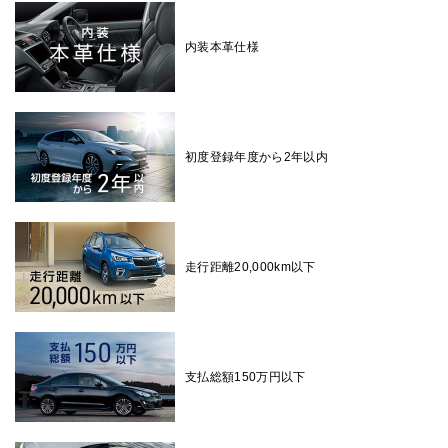
内装本革仕様
初度登録年度から2年以内
走行距離20,000km以下
支払総額150万円以下