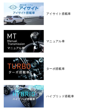
アイサイト搭載車
マニュアル車
ターボ搭載車
ハイブリッド搭載車