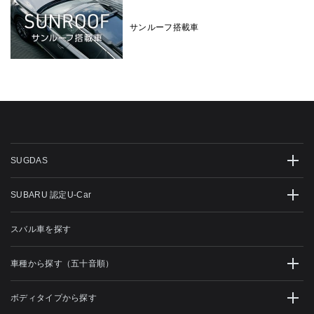
サンルーフ搭載車
SUGDAS
SUBARU 認定U-Car
スバル車を探す
車種から探す（五十音順）
ボディタイプから探す