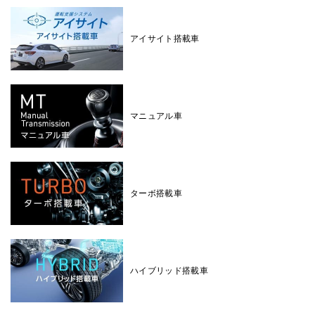
アイサイト搭載車
マニュアル車
ターボ搭載車
ハイブリッド搭載車