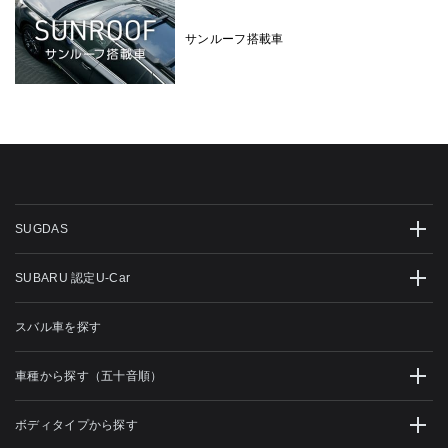
サンルーフ搭載車
SUGDAS
SUBARU 認定U-Car
スバル車を探す
車種から探す（五十音順）
ボディタイプから探す