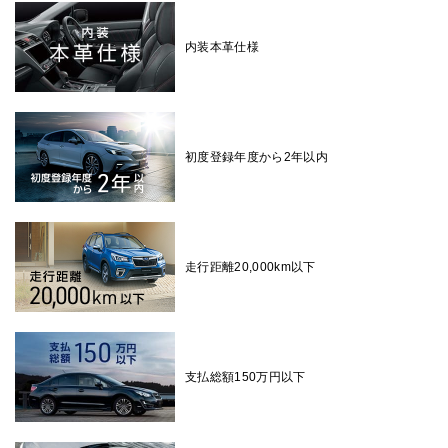
内装本革仕様
初度登録年度から2年以内
走行距離20,000km以下
支払総額150万円以下