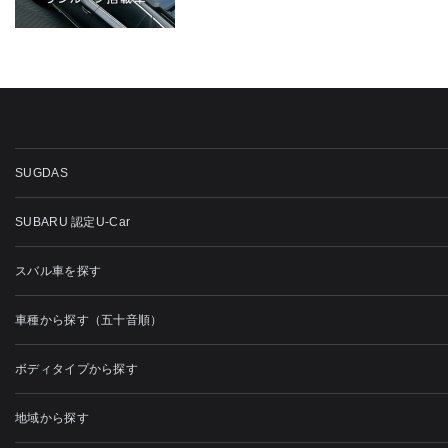
SUGDAS
SUBARU 認定U-Car
スバル車を探す
車種から探す（五十音順）
ボディタイプから探す
地域から探す