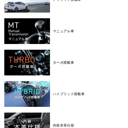
マニュアル車
ターボ搭載車
ハイブリッド搭載車
内装本革仕様