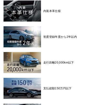
内装本革仕様
初度登録年度から2年以内
走行距離20,000km以下
支払総額150万円以下