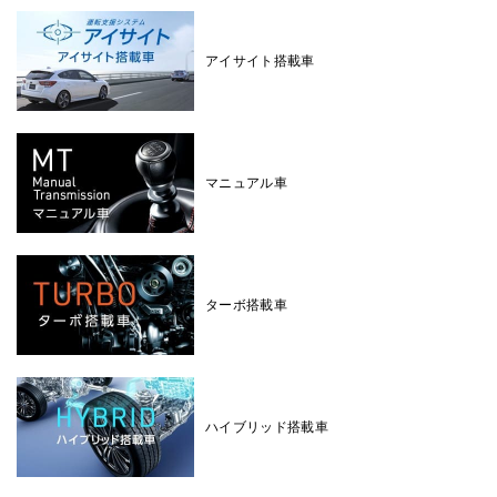
アイサイト搭載車
マニュアル車
ターボ搭載車
ハイブリッド搭載車