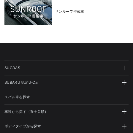
サンルーフ搭載車
SUGDAS
SUBARU 認定U-Car
スバル車を探す
車種から探す（五十音順）
ボディタイプから探す