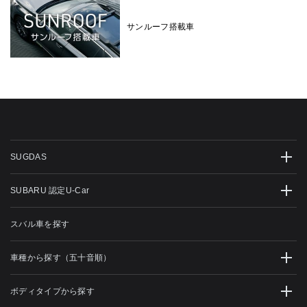
サンルーフ搭載車
SUGDAS
SUBARU 認定U-Car
スバル車を探す
車種から探す（五十音順）
ボディタイプから探す