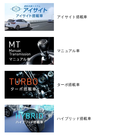
アイサイト搭載車
マニュアル車
ターボ搭載車
ハイブリッド搭載車