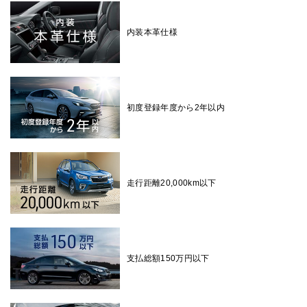
内装本革仕様
初度登録年度から2年以内
走行距離20,000km以下
支払総額150万円以下