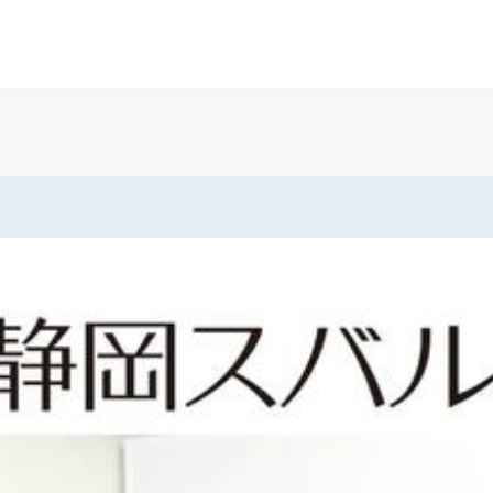
サイト スグダス