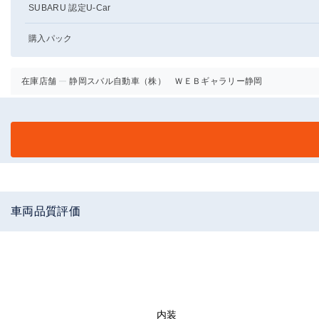
SUBARU 認定U-Car
購入パック
在庫店舗
静岡スバル自動車（株） ＷＥＢギャラリー静岡
車両品質評価
内装