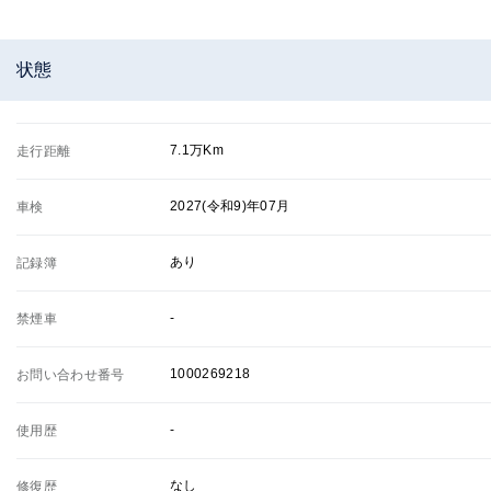
状態
7.1万Km
走行距離
2027(令和9)年07月
車検
あり
記録簿
-
禁煙車
1000269218
お問い合わせ番号
-
使用歴
なし
修復歴