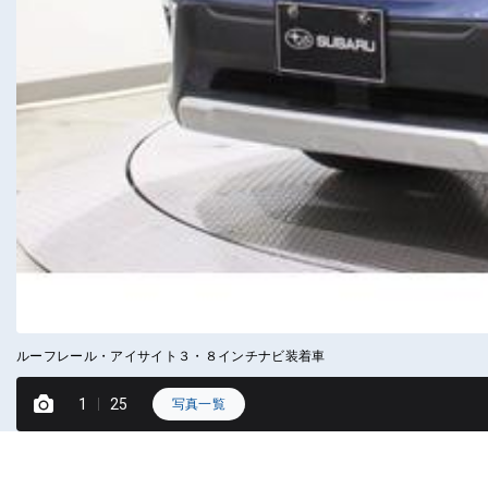
ルーフレール・アイサイト３・８インチナビ装着車
1
25
写真一覧