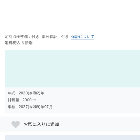
定期点検整備：付き
部分保証：付き
保証について
消費税込 リ済別
年式
2020(令和2)年
排気量
2000cc
車検
2027(令和9)年07月
お気に入りに追加