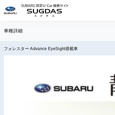
SUBARU 認定U-Car検索
車種詳細
フォレスター Advance EyeSight搭載車