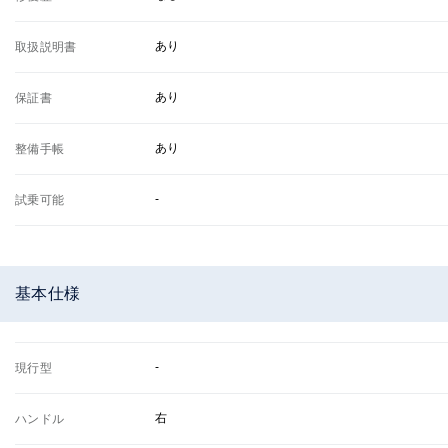
あり
取扱説明書
あり
保証書
あり
整備手帳
-
試乗可能
基本仕様
-
現行型
右
ハンドル