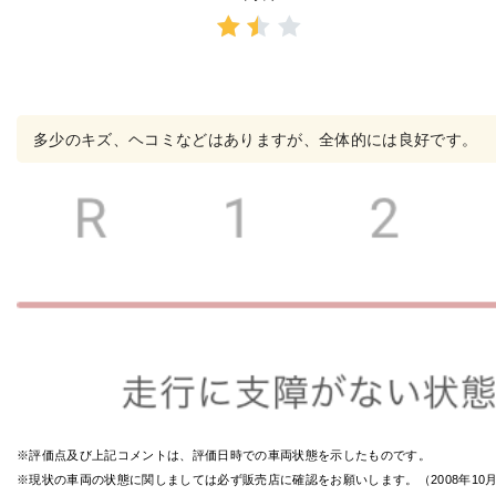
3点中
1.5点
の評
価
多少のキズ、ヘコミなどはありますが、全体的には良好です。
※評価点及び上記コメントは、評価日時での車両状態を示したものです。
※現状の車両の状態に関しましては必ず販売店に確認をお願いします。（2008年1