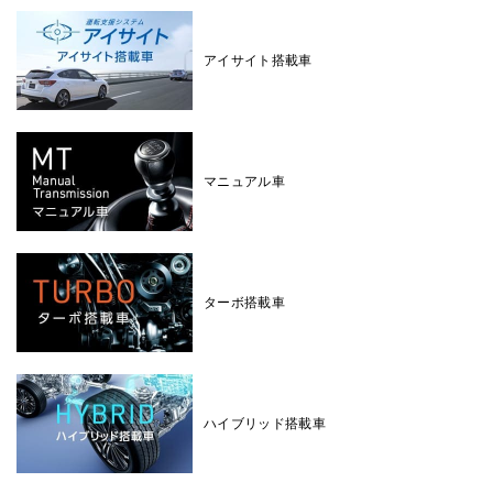
アイサイト搭載車
マニュアル車
ターボ搭載車
ハイブリッド搭載車