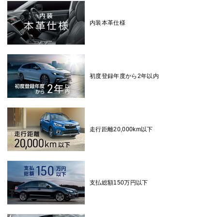
内装本革仕様
初度登録年度から2年以内
走行距離20,000km以下
支払総額150万円以下