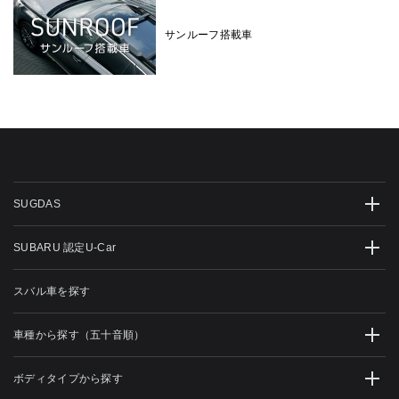
サンルーフ搭載車
SUGDAS
SUBARU 認定U-Car
スバル車を探す
車種から探す（五十音順）
ボディタイプから探す