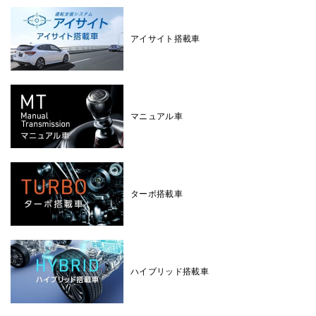
アイサイト搭載車
マニュアル車
ターボ搭載車
ハイブリッド搭載車