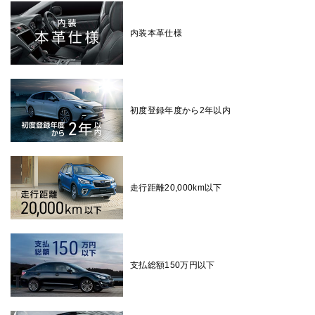
内装本革仕様
初度登録年度から2年以内
走行距離20,000km以下
支払総額150万円以下