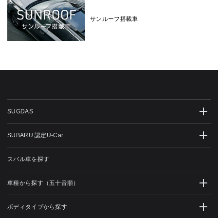
サンルーフ搭載車
SUGDAS
SUBARU 認定U-Car
スバル車を探す
車種から探す（五十音順）
ボディタイプから探す