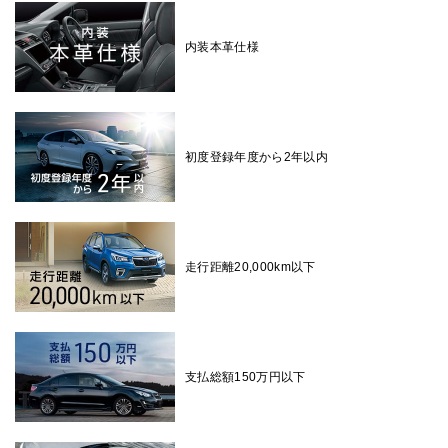
内装本革仕様
初度登録年度から2年以内
走行距離20,000km以下
支払総額150万円以下