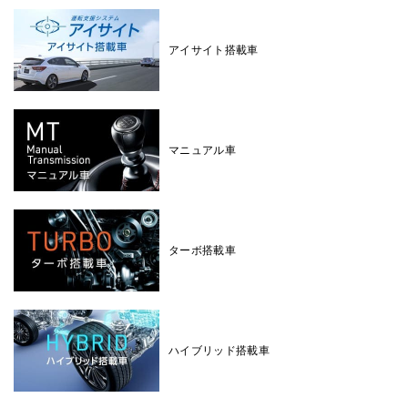
アイサイト搭載車
マニュアル車
ターボ搭載車
ハイブリッド搭載車