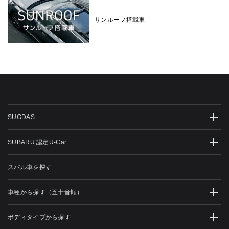
サンルーフ搭載車
SUGDAS
SUBARU 認定U-Car
スバル車を探す
車種から探す（五十音順）
ボディタイプから探す