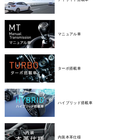
マニュアル車
ターボ搭載車
ハイブリッド搭載車
内装本革仕様