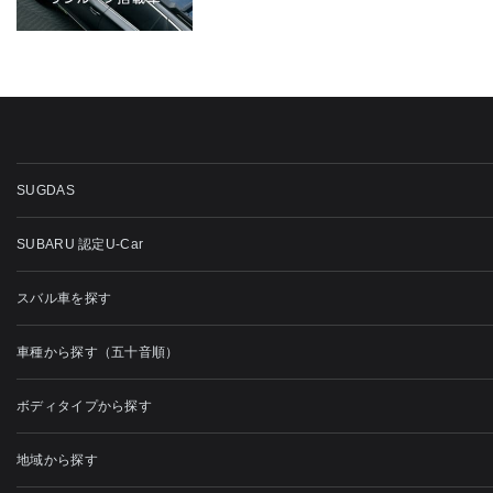
SUGDAS
SUBARU 認定U-Car
スバル車を探す
車種から探す（五十音順）
ボディタイプから探す
地域から探す