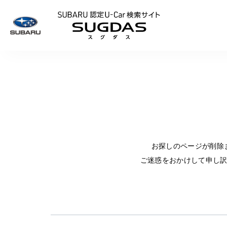
SUBARU 認定U
お探しのページが削除
ご迷惑をおかけして申し