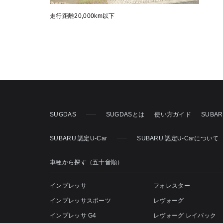
走行距離20,000km以下
SUGDAS
SUGDASとは
使い方ガイド
SUBA
SUBARU 認定U-Car
SUBARU 認定U-Carについて
車種から探す（五十音順）
インプレッサ
フォレスター
インプレッサスポーツ
レヴォーグ
インプレッサ G4
レヴォーグ レイバック