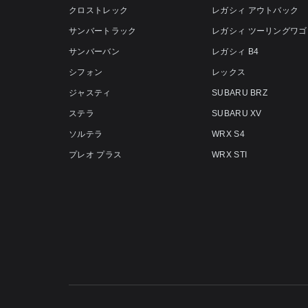
クロストレック
レガシィ アウトバック
サンバートラック
レガシィ ツーリングワゴ
サンバーバン
レガシィ B4
シフォン
レックス
ジャスティ
SUBARU BRZ
ステラ
SUBARU XV
ソルテラ
WRX S4
プレオ プラス
WRX STI