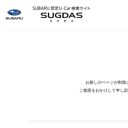
SUBARU 認定U
お探しのページが削除
ご迷惑をおかけして申し