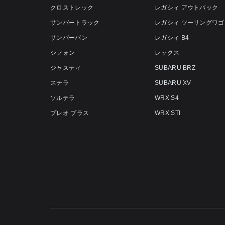
クロストレック
レガシィ アウトバック
サンバートラック
レガシィ ツーリングワゴ
サンバーバン
レガシィ B4
シフォン
レックス
ジャスティ
SUBARU BRZ
ステラ
SUBARU XV
ソルテラ
WRX S4
プレオ プラス
WRX STI