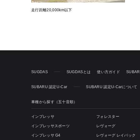
走行距離20,000km以下
SUGDAS
SUGDASとは
使い方ガイド
SUBA
SUBARU 認定U-Car
SUBARU 認定U-Carについて
車種から探す（五十音順）
インプレッサ
フォレスター
インプレッサスポーツ
レヴォーグ
インプレッサ G4
レヴォーグ レイバック